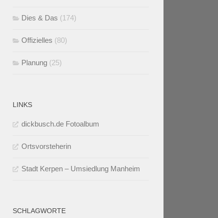
Dies & Das
(174)
Offizielles
(80)
Planung
(25)
LINKS
dickbusch.de Fotoalbum
Ortsvorsteherin
Stadt Kerpen – Umsiedlung Manheim
SCHLAGWORTE