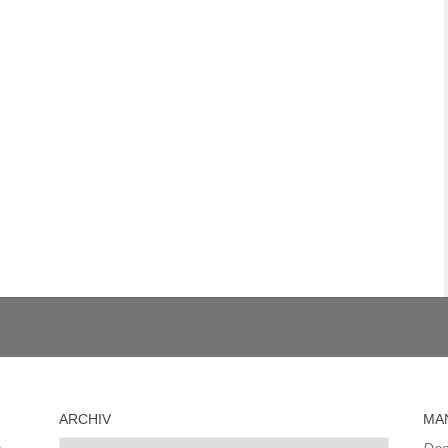
ARCHIV
MA
Archiv