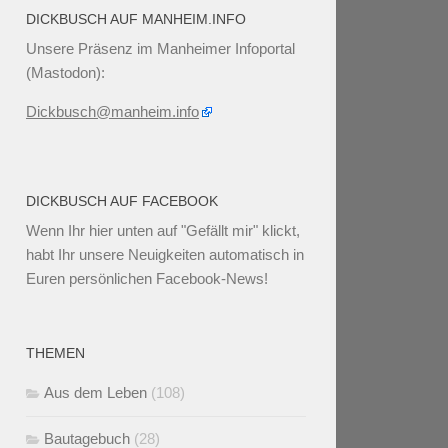
DICKBUSCH AUF MANHEIM.INFO
Unsere Präsenz im Manheimer Infoportal
(Mastodon):
Dickbusch@manheim.info
DICKBUSCH AUF FACEBOOK
Wenn Ihr
hier unten
auf "Gefällt mir" klickt,
habt Ihr unsere Neuigkeiten automatisch in
Euren persönlichen Facebook-News!
THEMEN
Aus dem Leben
(108)
Bautagebuch
(28)