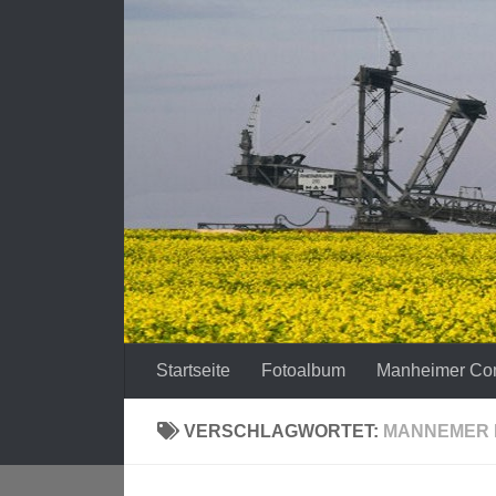
Zum Inhalt springen
Startseite
Fotoalbum
Manheimer Co
VERSCHLAGWORTET:
MANNEMER