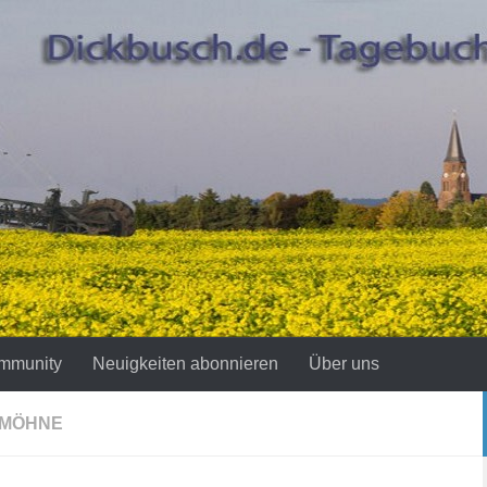
mmunity
Neuigkeiten abonnieren
Über uns
 MÖHNE