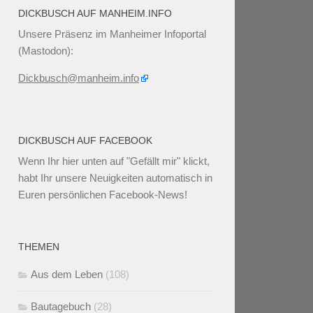
DICKBUSCH AUF MANHEIM.INFO
Unsere Präsenz im Manheimer Infoportal
(Mastodon):
Dickbusch@manheim.info
DICKBUSCH AUF FACEBOOK
Wenn Ihr
hier unten
auf "Gefällt mir" klickt,
habt Ihr unsere Neuigkeiten automatisch in
Euren persönlichen Facebook-News!
THEMEN
Aus dem Leben
(108)
Bautagebuch
(28)