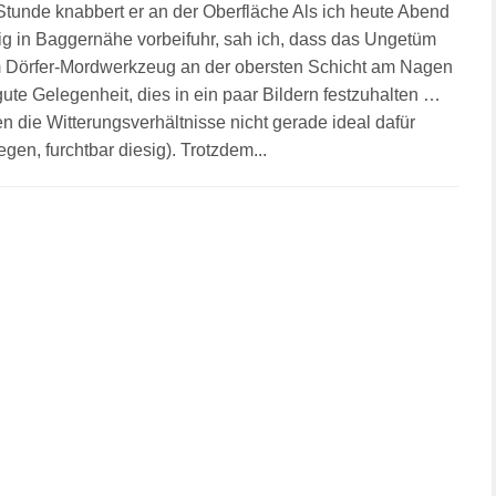
Stunde knabbert er an der Oberfläche Als ich heute Abend
lig in Baggernähe vorbeifuhr, sah ich, dass das Ungetüm
m Dörfer-Mordwerkzeug an der obersten Schicht am Nagen
gute Gelegenheit, dies in ein paar Bildern festzuhalten …
en die Witterungsverhältnisse nicht gerade ideal dafür
gen, furchtbar diesig). Trotzdem...