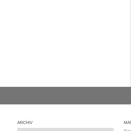
ARCHIV
MA
Archiv