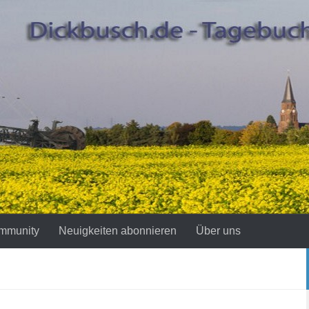
mmunity
Neuigkeiten abonnieren
Über uns