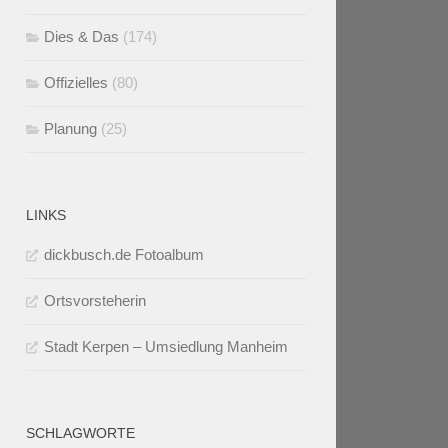
Dies & Das
(174)
Offizielles
(80)
Planung
(25)
LINKS
dickbusch.de Fotoalbum
Ortsvorsteherin
Stadt Kerpen – Umsiedlung Manheim
SCHLAGWORTE