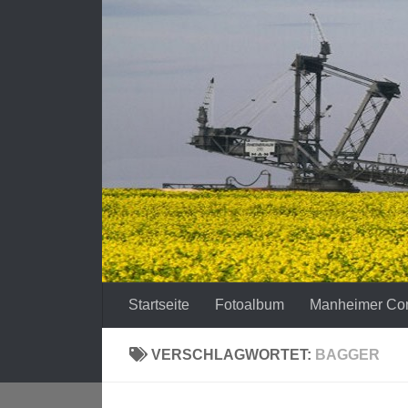
Zum Inhalt springen
Startseite
Fotoalbum
Manheimer Co
VERSCHLAGWORTET:
BAGGER