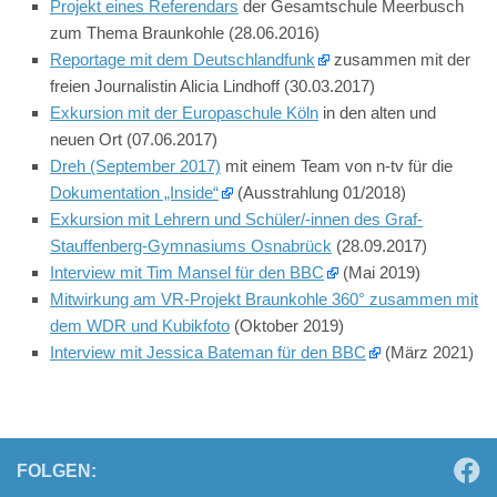
Projekt eines Referendars
der Gesamtschule Meerbusch
zum Thema Braunkohle (28.06.2016)
Reportage mit dem Deutschlandfunk
zusammen mit der
freien Journalistin Alicia Lindhoff (30.03.2017)
Exkursion mit der Europaschule Köln
in den alten und
neuen Ort (07.06.2017)
Dreh (September 2017)
mit einem Team von n-tv für die
Dokumentation „Inside“
(Ausstrahlung 01/2018)
Exkursion mit Lehrern und Schüler/-innen des Graf-
Stauffenberg-Gymnasiums Osnabrück
(28.09.2017)
Interview mit Tim Mansel für den BBC
(Mai 2019)
Mitwirkung am VR-Projekt Braunkohle 360° zusammen mit
dem WDR und Kubikfoto
(Oktober 2019)
Interview mit Jessica Bateman für den BBC
(März 2021)
FOLGEN: