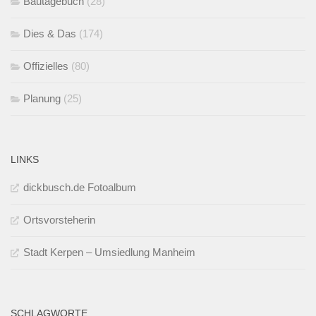
Bautagebuch
(28)
Dies & Das
(174)
Offizielles
(80)
Planung
(25)
LINKS
dickbusch.de Fotoalbum
Ortsvorsteherin
Stadt Kerpen – Umsiedlung Manheim
SCHLAGWORTE