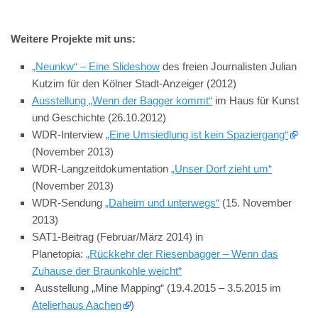
Weitere Projekte mit uns:
„Neunkw“ – Eine Slideshow
des freien Journalisten Julian
Kutzim für den Kölner Stadt-Anzeiger (2012)
Ausstellung „Wenn der Bagger kommt“
im Haus für Kunst
und Geschichte (26.10.2012)
WDR-Interview
„Eine Umsiedlung ist kein Spaziergang“
(November 2013)
WDR-Langzeitdokumentation
„Unser Dorf zieht um“
(November 2013)
WDR-Sendung
„Daheim und unterwegs“
(15. November
2013)
SAT1-Beitrag (Februar/März 2014) in
Planetopia:
„Rückkehr der Riesenbagger – Wenn das
Zuhause der Braunkohle weicht“
Ausstellung „Mine Mapping“ (19.4.2015 – 3.5.2015 im
Atelierhaus Aachen
)