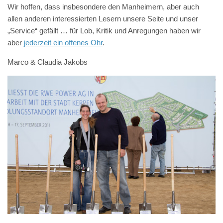
Wir hoffen, dass insbesondere den Manheimern, aber auch
allen anderen interessierten Lesern unsere Seite und unser
„Service“ gefällt … für Lob, Kritik und Anregungen haben wir
aber
jederzeit ein offenes Ohr
.
Marco & Claudia Jakobs