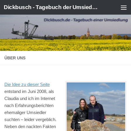
Dickbusch - Tagebuch der Umsiedlung von Kerpen-Manheim
Zum Inhalt springen
ÜBER UNS
Die Idee zu dieser Seite
entstand im Juni 2008, als
Claudia und ich im Internet
nach Erfahrungsberichten
ehemaliger Umsiedler
suchten – leider vergeblich.
Neben den nackten Fakten