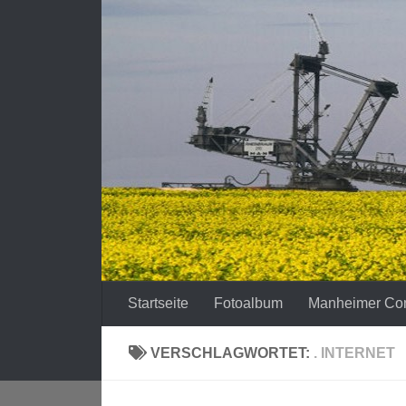
Zum Inhalt springen
Startseite
Fotoalbum
Manheimer Co
VERSCHLAGWORTET:
. INTERNET