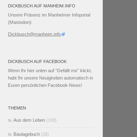
DICKBUSCH AUF MANHEIM.INFO
Unsere Präsenz im Manheimer Infoportal
(Mastodon):
Dickbusch@manheim.info
DICKBUSCH AUF FACEBOOK
Wenn Ihr
hier unten
auf "Gefällt mir" klickt,
habt Ihr unsere Neuigkeiten automatisch in
Euren persönlichen Facebook-News!
THEMEN
Aus dem Leben
(108)
Bautagebuch
(28)