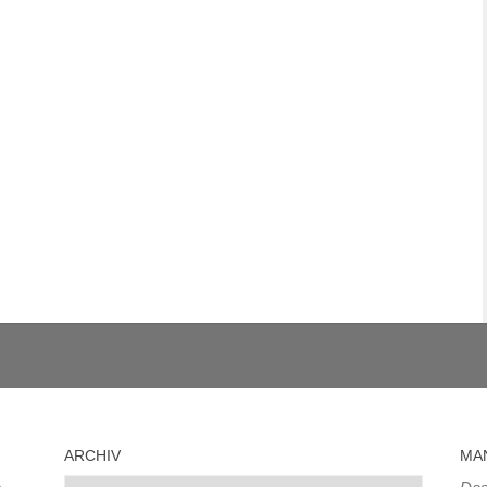
ARCHIV
MA
Archiv