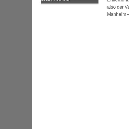
also der V
Manheim – 