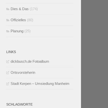
Dies & Das
(174)
Offizielles
(80)
Planung
(25)
LINKS
dickbusch.de Fotoalbum
Ortsvorsteherin
Stadt Kerpen – Umsiedlung Manheim
SCHLAGWORTE