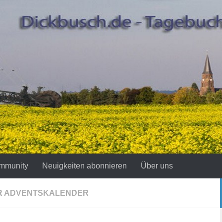
mmunity
Neuigkeiten abonnieren
Über uns
R ADVENTSKALENDER