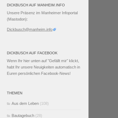
DICKBUSCH AUF MANHEIM.INFO
Unsere Präsenz im Manheimer Infoportal
(Mastodon):
Dickbusch@manheim.info
DICKBUSCH AUF FACEBOOK
Wenn Ihr
hier unten
auf "Gefällt mir" klickt,
habt Ihr unsere Neuigkeiten automatisch in
Euren persönlichen Facebook-News!
THEMEN
Aus dem Leben
(108)
Bautagebuch
(28)