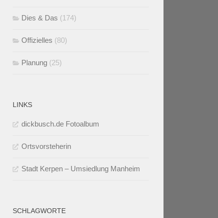
Dies & Das
(174)
Offizielles
(80)
Planung
(25)
LINKS
dickbusch.de Fotoalbum
Ortsvorsteherin
Stadt Kerpen – Umsiedlung Manheim
SCHLAGWORTE