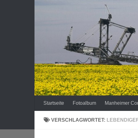
Zum Inhalt springen
Startseite
Fotoalbum
Manheimer Co
VERSCHLAGWORTET:
LEBENDIGE