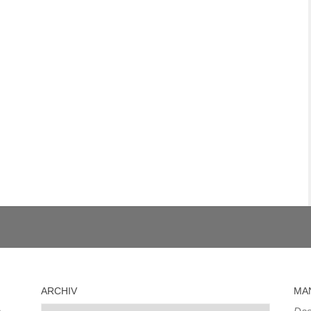
ARCHIV
MA
Archiv