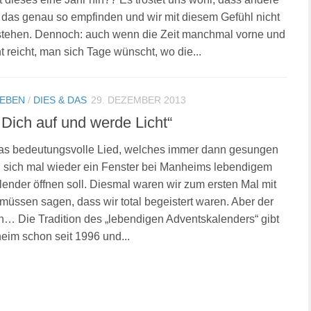
das genau so empfinden und wir mit diesem Gefühl nicht
astehen. Dennoch: auch wenn die Zeit manchmal vorne und
t reicht, man sich Tage wünscht, wo die...
LEBEN
/
DIES & DAS
29. DEZEMBER 2013
Dich auf und werde Licht“
das bedeutungsvolle Lied, welches immer dann gesungen
 sich mal wieder ein Fenster bei Manheims lebendigem
ender öffnen soll. Diesmal waren wir zum ersten Mal mit
müssen sagen, dass wir total begeistert waren. Aber der
… Die Tradition des „lebendigen Adventskalenders“ gibt
eim schon seit 1996 und...