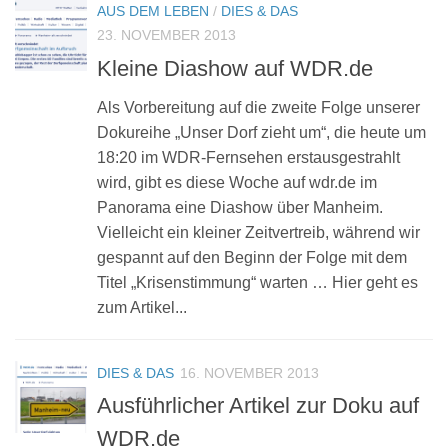
AUS DEM LEBEN
/
DIES & DAS
23. NOVEMBER 2013
Kleine Diashow auf WDR.de
Als Vorbereitung auf die zweite Folge unserer
Dokureihe „Unser Dorf zieht um“, die heute um
18:20 im WDR-Fernsehen erstausgestrahlt
wird, gibt es diese Woche auf wdr.de im
Panorama eine Diashow über Manheim.
Vielleicht ein kleiner Zeitvertreib, während wir
gespannt auf den Beginn der Folge mit dem
Titel „Krisenstimmung“ warten … Hier geht es
zum Artikel...
DIES & DAS
16. NOVEMBER 2013
Ausführlicher Artikel zur Doku auf
WDR.de