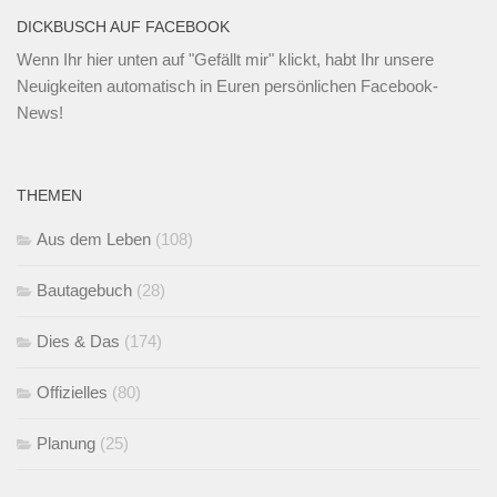
DICKBUSCH AUF FACEBOOK
Wenn Ihr
hier unten
auf "Gefällt mir" klickt, habt Ihr unsere
Neuigkeiten automatisch in Euren persönlichen Facebook-
News!
THEMEN
Aus dem Leben
(108)
Bautagebuch
(28)
Dies & Das
(174)
Offizielles
(80)
Planung
(25)