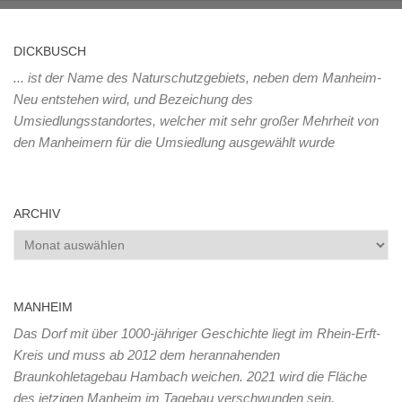
DICKBUSCH
... ist der Name des Naturschutzgebiets, neben dem Manheim-
Neu entstehen wird, und Bezeichung des
Umsiedlungsstandortes, welcher mit sehr großer Mehrheit von
den Manheimern für die Umsiedlung ausgewählt wurde
ARCHIV
Archiv
MANHEIM
Das Dorf mit über 1000-jähriger Geschichte liegt im Rhein-Erft-
Kreis und muss ab 2012 dem herannahenden
Braunkohletagebau Hambach weichen. 2021 wird die Fläche
des jetzigen Manheim im Tagebau verschwunden sein.