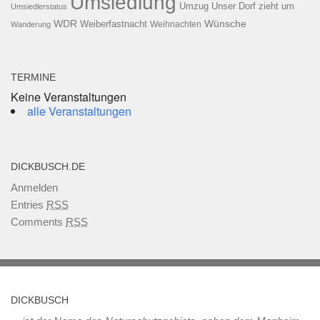
Umsiedlung
Umzug
Unser Dorf zieht um
Umsiedlerstatus
WDR
Weiberfastnacht
Wünsche
Wanderung
Weihnachten
TERMINE
Keine Veranstaltungen
alle Veranstaltungen
DICKBUSCH.DE
Anmelden
Entries
RSS
Comments
RSS
DICKBUSCH