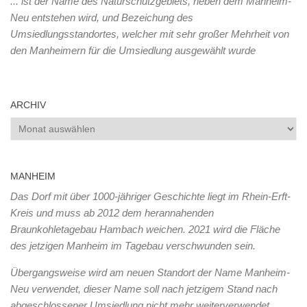
... ist der Name des Naturschutzgebiets, neben dem Manheim-
Neu entstehen wird, und Bezeichung des
Umsiedlungsstandortes, welcher mit sehr großer Mehrheit von
den Manheimern für die Umsiedlung ausgewählt wurde
ARCHIV
Archiv
MANHEIM
Das Dorf mit über 1000-jähriger Geschichte liegt im Rhein-Erft-
Kreis und muss ab 2012 dem herannahenden
Braunkohletagebau Hambach weichen. 2021 wird die Fläche
des jetzigen Manheim im Tagebau verschwunden sein.
Übergangsweise wird am neuen Standort der Name Manheim-
Neu verwendet, dieser Name soll nach jetzigem Stand nach
abgeschlossener Umsiedlung nicht mehr weiterverwendet,