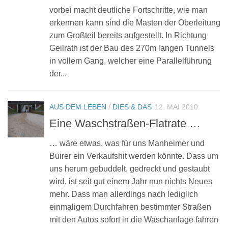
vorbei macht deutliche Fortschritte, wie man
erkennen kann sind die Masten der Oberleitung
zum Großteil bereits aufgestellt. In Richtung
Geilrath ist der Bau des 270m langen Tunnels
in vollem Gang, welcher eine Parallelführung
der...
AUS DEM LEBEN
/
DIES & DAS
12. MAI 2010
Eine Waschstraßen-Flatrate …
… wäre etwas, was für uns Manheimer und
Buirer ein Verkaufshit werden könnte. Dass um
uns herum gebuddelt, gedreckt und gestaubt
wird, ist seit gut einem Jahr nun nichts Neues
mehr. Dass man allerdings nach lediglich
einmaligem Durchfahren bestimmter Straßen
mit den Autos sofort in die Waschanlage fahren