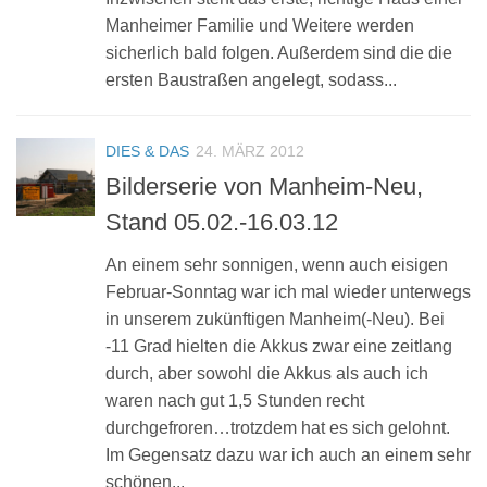
Manheimer Familie und Weitere werden
sicherlich bald folgen. Außerdem sind die die
ersten Baustraßen angelegt, sodass...
DIES & DAS
24. MÄRZ 2012
Bilderserie von Manheim-Neu,
Stand 05.02.-16.03.12
An einem sehr sonnigen, wenn auch eisigen
Februar-Sonntag war ich mal wieder unterwegs
in unserem zukünftigen Manheim(-Neu). Bei
-11 Grad hielten die Akkus zwar eine zeitlang
durch, aber sowohl die Akkus als auch ich
waren nach gut 1,5 Stunden recht
durchgefroren…trotzdem hat es sich gelohnt.
Im Gegensatz dazu war ich auch an einem sehr
schönen...