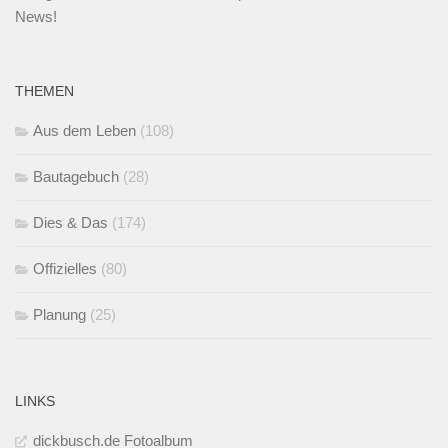
News!
THEMEN
Aus dem Leben
(108)
Bautagebuch
(28)
Dies & Das
(174)
Offizielles
(80)
Planung
(25)
LINKS
dickbusch.de Fotoalbum