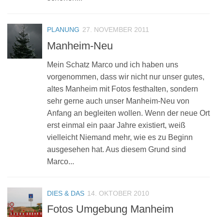
PLANUNG
27. NOVEMBER 2011
Manheim-Neu
Mein Schatz Marco und ich haben uns
vorgenommen, dass wir nicht nur unser gutes,
altes Manheim mit Fotos festhalten, sondern
sehr gerne auch unser Manheim-Neu von
Anfang an begleiten wollen. Wenn der neue Ort
erst einmal ein paar Jahre existiert, weiß
vielleicht Niemand mehr, wie es zu Beginn
ausgesehen hat. Aus diesem Grund sind
Marco...
DIES & DAS
14. OKTOBER 2010
Fotos Umgebung Manheim