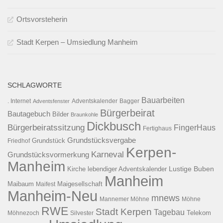
Ortsvorsteherin
Stadt Kerpen – Umsiedlung Manheim
SCHLAGWORTE
Bauarbeiten
. Internet
Adventsfenster
Adventskalender
Bagger
Bürgerbeirat
Bautagebuch
Bilder
Braunkohle
Dickbusch
Bürgerbeiratssitzung
FingerHaus
Fertighaus
Grundstücksvergabe
Grundstück
Friedhof
Kerpen-
Karneval
Grundstücksvormerkung
Manheim
Kirche
lebendiger Adventskalender
Lustige Buben
Manheim
Maibaum
Maigesellschaft
Maifest
Manheim-Neu
mnews
Mannemer Möhne
Möhne
RWE
Stadt Kerpen
Tagebau
Telekom
Möhnezoch
Silvester