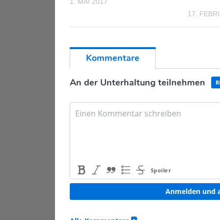
1. MAI 2017
17. FEBR