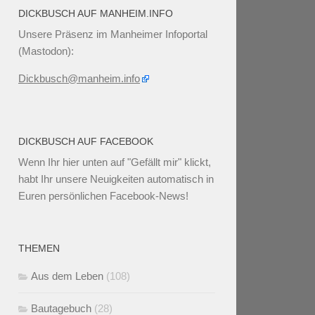
DICKBUSCH AUF MANHEIM.INFO
Unsere Präsenz im Manheimer Infoportal
(Mastodon):
Dickbusch@manheim.info
DICKBUSCH AUF FACEBOOK
Wenn Ihr
hier unten
auf "Gefällt mir" klickt,
habt Ihr unsere Neuigkeiten automatisch in
Euren persönlichen Facebook-News!
THEMEN
Aus dem Leben
(108)
Bautagebuch
(28)