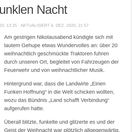
 dunklen Nacht
20, 13:25
· AKTUALISIERT
6. DEZ. 2020, 21:57
Am gestrigen Nikolausabend kündigte sich mit
lautem Gehupe etwas Wundervolles an: über 20
weihnachtlich geschmückte Traktoren fuhren
durch unseren Ort, begleitet von Fahrzeugen der
Feuerwehr und von weihnachtlicher Musik.
Hintergrund war, dass die Landwirte „Einen
Funken Hoffnung“ in die Welt schicken wollten,
wozu das Bündnis „Land schafft Verbindung“
aufgerufen hatte.
Überall blitzte, funkelte und glitzerte es und der
Geist der Weihnacht war plötzlich allgegenwärtig.