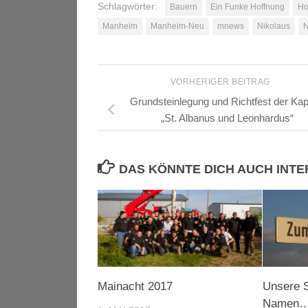
Schlagwörter:
Bauern
Ein Funke Hoffnung
Ho
Manheim
Manheim-Neu
mnews
Nikolaus
N
VORHERIGER BEITRAG
Grundsteinlegung und Richtfest der Kap
„St. Albanus und Leonhardus“
DAS KÖNNTE DICH AUCH INT
Mainacht 2017
Unsere S
Namen