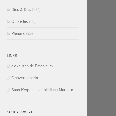
Dies & Das
(174)
Offizielles
(80)
Planung
(25)
LINKS
dickbusch.de Fotoalbum
Ortsvorsteherin
Stadt Kerpen – Umsiedlung Manheim
SCHLAGWORTE