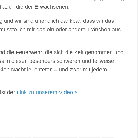
d auch die der Erwachsenen.
und wir sind unendlich dankbar, dass wir das
 musste ich mir das ein oder andere Tränchen aus
nd die Feuerwehr, die sich die Zeit genommen und
ass in diesen besonders schweren und teilweise
nklen Nacht leuchteten – und zwar mit jedem
ist der
Link zu unserem Video