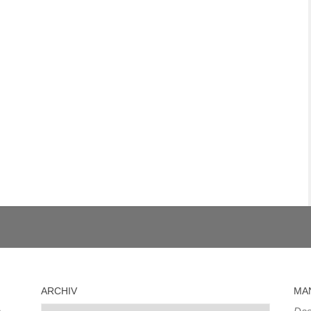
ARCHIV
MA
Archiv