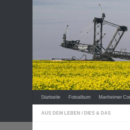
Zum Inhalt springen
Startseite
Fotoalbum
Manheimer Co
AUS DEM LEBEN
/
DIES & DAS