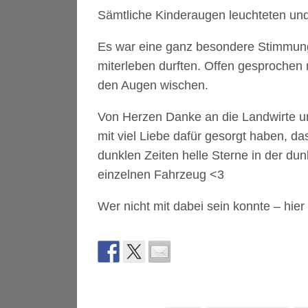
Sämtliche Kinderaugen leuchteten un
Es war eine ganz besondere Stimmung 
miterleben durften. Offen gesprochen
den Augen wischen.
Von Herzen Danke an die Landwirte u
mit viel Liebe dafür gesorgt haben, d
dunklen Zeiten helle Sterne in der du
einzelnen Fahrzeug <3
Wer nicht mit dabei sein konnte – hier 