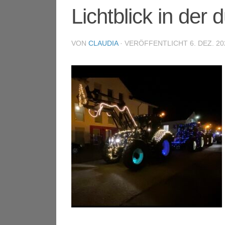
Lichtblick in der
VON
CLAUDIA
· VERÖFFENTLICHT
6. DEZ. 20