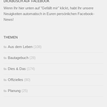
DICKBUSCH AUF FACEBOOK
Wenn Ihr
hier unten
auf "Gefällt mir" klickt, habt Ihr unsere
Neuigkeiten automatisch in Euren persönlichen Facebook-
News!
THEMEN
Aus dem Leben
(108)
Bautagebuch
(28)
Dies & Das
(174)
Offizielles
(80)
Planung
(25)