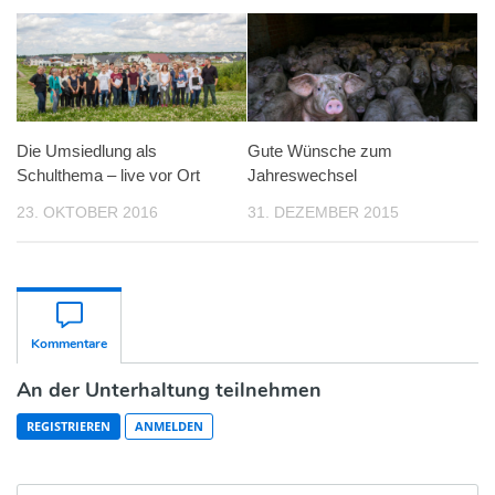
Die Umsiedlung als
Gute Wünsche zum
Schulthema – live vor Ort
Jahreswechsel
23. OKTOBER 2016
31. DEZEMBER 2015