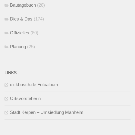
Bautagebuch
(28)
Dies & Das
(174)
Offizielles
(80)
Planung
(25)
LINKS
dickbusch.de Fotoalbum
Ortsvorsteherin
Stadt Kerpen – Umsiedlung Manheim