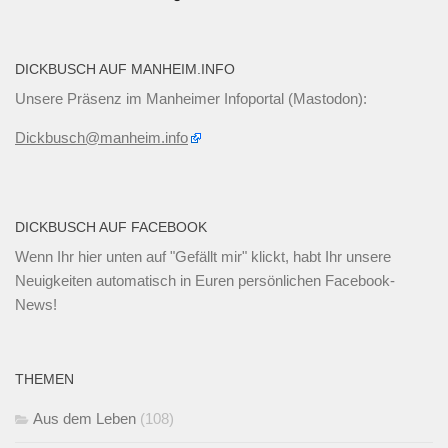
DICKBUSCH AUF MANHEIM.INFO
Unsere Präsenz im Manheimer Infoportal (Mastodon):
Dickbusch@manheim.info
DICKBUSCH AUF FACEBOOK
Wenn Ihr
hier unten
auf "Gefällt mir" klickt, habt Ihr unsere
Neuigkeiten automatisch in Euren persönlichen Facebook-
News!
THEMEN
Aus dem Leben
(108)