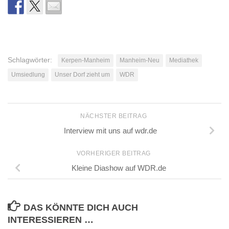
Schlagwörter:
Kerpen-Manheim
Manheim-Neu
Mediathek
Umsiedlung
Unser Dorf zieht um
WDR
NÄCHSTER BEITRAG
Interview mit uns auf wdr.de
VORHERIGER BEITRAG
Kleine Diashow auf WDR.de
DAS KÖNNTE DICH AUCH
INTERESSIEREN …