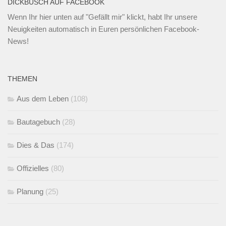
DICKBUSCH AUF FACEBOOK
Wenn Ihr
hier unten
auf "Gefällt mir" klickt, habt Ihr unsere
Neuigkeiten automatisch in Euren persönlichen Facebook-
News!
THEMEN
Aus dem Leben
(108)
Bautagebuch
(28)
Dies & Das
(174)
Offizielles
(80)
Planung
(25)