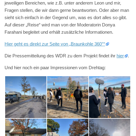
jeweiligen Bereichen, wie z.B. unter anderem Leon und mir,
Fragen stellen, die wir dann gerne beantworten. Oder aber man
sieht sich einfach in der Gegend um, was es dort alles so gibt.
Auf dieser „Reise“ wird man von der Moderatorin Donya
Farahani begleitet und erhält zusätzliche Informationen.
Hier geht es direkt zur Seite von „Braunkohle 360°“
Die Pressemitteilung des WDR zu dem Projekt findet ihr
hier
.
Und hier noch ein paar Impressionen vom Drehtag: