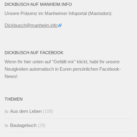
DICKBUSCH AUF MANHEIM.INFO
Unsere Präsenz im Manheimer Infoportal (Mastodon):
Dickbusch@manheim.info
DICKBUSCH AUF FACEBOOK
Wenn Ihr
hier unten
auf "Gefällt mir" klickt, habt Ihr unsere
Neuigkeiten automatisch in Euren persönlichen Facebook-
News!
THEMEN
Aus dem Leben
(108)
Bautagebuch
(28)