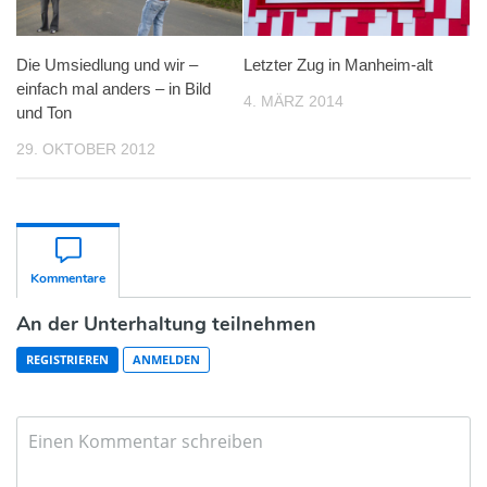
Die Umsiedlung und wir –
Letzter Zug in Manheim-alt
einfach mal anders – in Bild
4. MÄRZ 2014
und Ton
29. OKTOBER 2012