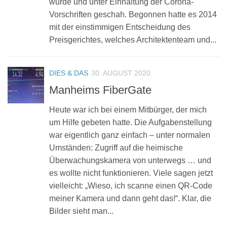
wurde und unter Einhaltung der Corona-
Vorschriften geschah. Begonnen hatte es 2014
mit der einstimmigen Entscheidung des
Preisgerichtes, welches Architektenteam und...
DIES & DAS
30. AUGUST 2020
Manheims FiberGate
Heute war ich bei einem Mitbürger, der mich
um Hilfe gebeten hatte. Die Aufgabenstellung
war eigentlich ganz einfach – unter normalen
Umständen: Zugriff auf die heimische
Überwachungskamera von unterwegs … und
es wollte nicht funktionieren. Viele sagen jetzt
vielleicht: „Wieso, ich scanne einen QR-Code
meiner Kamera und dann geht das!“. Klar, die
Bilder sieht man...