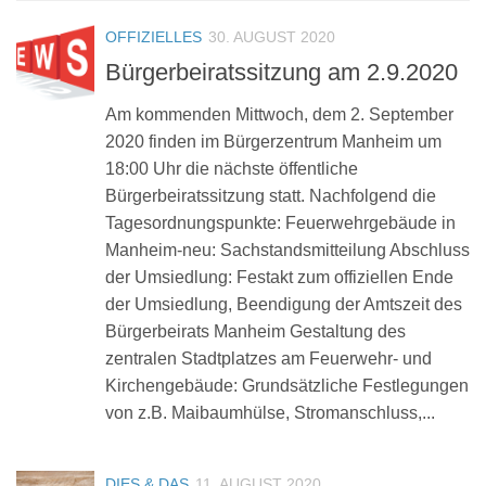
OFFIZIELLES
30. AUGUST 2020
Bürgerbeiratssitzung am 2.9.2020
Am kommenden Mittwoch, dem 2. September
2020 finden im Bürgerzentrum Manheim um
18:00 Uhr die nächste öffentliche
Bürgerbeiratssitzung statt. Nachfolgend die
Tagesordnungspunkte: Feuerwehrgebäude in
Manheim-neu: Sachstandsmitteilung Abschluss
der Umsiedlung: Festakt zum offiziellen Ende
der Umsiedlung, Beendigung der Amtszeit des
Bürgerbeirats Manheim Gestaltung des
zentralen Stadtplatzes am Feuerwehr- und
Kirchengebäude: Grundsätzliche Festlegungen
von z.B. Maibaumhülse, Stromanschluss,...
DIES & DAS
11. AUGUST 2020