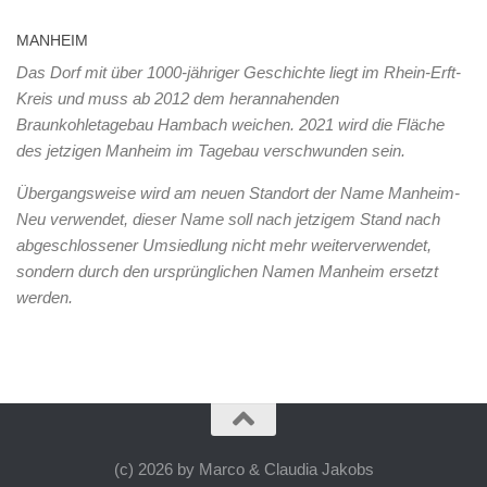
MANHEIM
Das Dorf mit über 1000-jähriger Geschichte liegt im Rhein-Erft-
Kreis und muss ab 2012 dem herannahenden
Braunkohletagebau Hambach weichen. 2021 wird die Fläche
des jetzigen Manheim im Tagebau verschwunden sein.
Übergangsweise wird am neuen Standort der Name Manheim-
Neu verwendet, dieser Name soll nach jetzigem Stand nach
abgeschlossener Umsiedlung nicht mehr weiterverwendet,
sondern durch den ursprünglichen Namen Manheim ersetzt
werden.
(c) 2026 by Marco & Claudia Jakobs