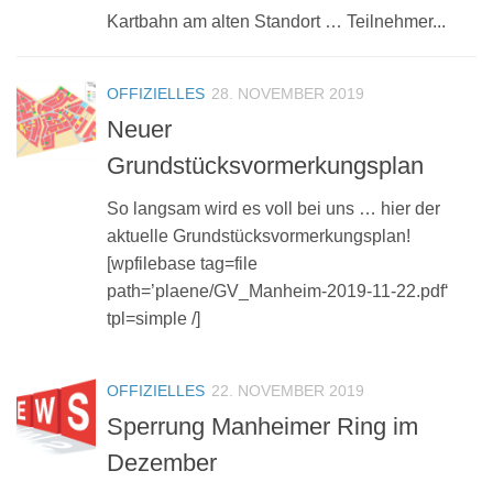
Kartbahn am alten Standort … Teilnehmer...
OFFIZIELLES
28. NOVEMBER 2019
Neuer
Grundstücksvormerkungsplan
So langsam wird es voll bei uns … hier der
aktuelle Grundstücksvormerkungsplan!
[wpfilebase tag=file
path=’plaene/GV_Manheim-2019-11-22.pdf‘
tpl=simple /]
OFFIZIELLES
22. NOVEMBER 2019
Sperrung Manheimer Ring im
Dezember