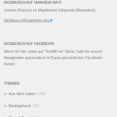
DICKBUSCH AUF MANHEIM.INFO
Unsere Präsenz im Manheimer Infoportal (Mastodon):
Dickbusch@manheim.info
DICKBUSCH AUF FACEBOOK
Wenn Ihr
hier unten
auf "Gefällt mir" klickt, habt Ihr unsere
Neuigkeiten automatisch in Euren persönlichen Facebook-
News!
THEMEN
Aus dem Leben
(108)
Bautagebuch
(28)