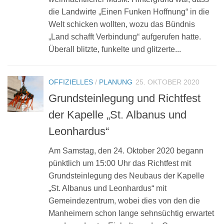
die Landwirte „Einen Funken Hoffnung“ in die
Welt schicken wollten, wozu das Bündnis
„Land schafft Verbindung“ aufgerufen hatte.
Überall blitzte, funkelte und glitzerte...
OFFIZIELLES
/
PLANUNG
25. OKTOBER 2020
Grundsteinlegung und Richtfest
der Kapelle „St. Albanus und
Leonhardus“
Am Samstag, den 24. Oktober 2020 begann
pünktlich um 15:00 Uhr das Richtfest mit
Grundsteinlegung des Neubaus der Kapelle
„St. Albanus und Leonhardus“ mit
Gemeindezentrum, wobei dies von den die
Manheimern schon lange sehnsüchtig erwartet