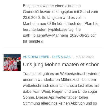
Es gibt mal wieder einen aktuellen
Grundstücksvormerkungsplan mit Stand vom
23.6.2020. So langsam wird es voll in
Manheim-neu 😉 Ihr könnt Euch den Plan hier
herunterladen: [wpfilebase tag=file
path=’plaene/GV-Manheim_2020-06-23.pdf‘
tpl=simple /]
AUS DEM LEBEN
/
DIES & DAS
1. MÄRZ 2020
Uns jung Möhne maaten et schön
Traditionell gab es an Weiberfastnacht wieder
unseren wunderbaren Möhnezoch, bei dem
wettertechnisch diesmal nahezu fast alles mit
dabei war: Wind, Regen und am Ende sogar
Sonne. Dieses Aprilwetter tat der tollen
Stimmung allerdings keinen Abbruch und so