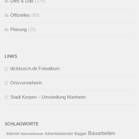
Dies & Das
(174)
Offizielles
(80)
Planung
(25)
LINKS
dickbusch.de Fotoalbum
Ortsvorsteherin
Stadt Kerpen – Umsiedlung Manheim
SCHLAGWORTE
Bauarbeiten
. Internet
Adventsfenster
Adventskalender
Bagger