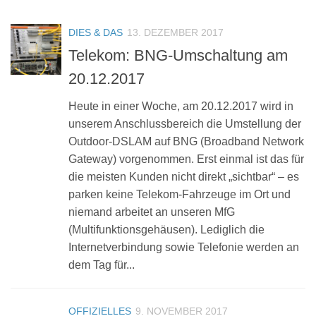
DIES & DAS
13. DEZEMBER 2017
Telekom: BNG-Umschaltung am
20.12.2017
Heute in einer Woche, am 20.12.2017 wird in
unserem Anschlussbereich die Umstellung der
Outdoor-DSLAM auf BNG (Broadband Network
Gateway) vorgenommen. Erst einmal ist das für
die meisten Kunden nicht direkt „sichtbar“ – es
parken keine Telekom-Fahrzeuge im Ort und
niemand arbeitet an unseren MfG
(Multifunktionsgehäusen). Lediglich die
Internetverbindung sowie Telefonie werden an
dem Tag für...
OFFIZIELLES
9. NOVEMBER 2017