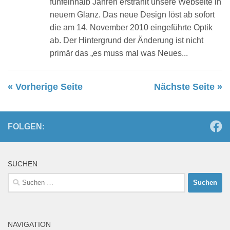
fünfeinhalb Jahren erstrahlt unsere Webseite in
neuem Glanz. Das neue Design löst ab sofort
die am 14. November 2010 eingeführte Optik
ab. Der Hintergrund der Änderung ist nicht
primär das „es muss mal was Neues...
« Vorherige Seite
Nächste Seite »
FOLGEN:
SUCHEN
Suchen
nach:
NAVIGATION