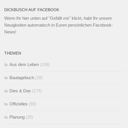
DICKBUSCH AUF FACEBOOK
Wenn Ihr
hier unten
auf "Gefällt mir" klickt, habt Ihr unsere
Neuigkeiten automatisch in Euren persönlichen Facebook-
News!
THEMEN
Aus dem Leben
(108)
Bautagebuch
(28)
Dies & Das
(174)
Offizielles
(80)
Planung
(25)