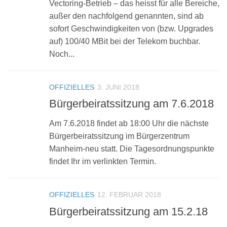
Vectoring-Betrieb – das heisst für alle Bereiche,
außer den nachfolgend genannten, sind ab
sofort Geschwindigkeiten von (bzw. Upgrades
auf) 100/40 MBit bei der Telekom buchbar.
Noch...
OFFIZIELLES
3. JUNI 2018
Bürgerbeiratssitzung am 7.6.2018
Am 7.6.2018 findet ab 18:00 Uhr die nächste
Bürgerbeiratssitzung im Bürgerzentrum
Manheim-neu statt. Die Tagesordnungspunkte
findet Ihr im verlinkten Termin.
OFFIZIELLES
12. FEBRUAR 2018
Bürgerbeiratssitzung am 15.2.18