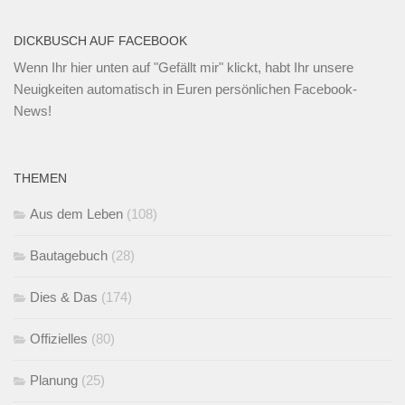
DICKBUSCH AUF FACEBOOK
Wenn Ihr
hier unten
auf "Gefällt mir" klickt, habt Ihr unsere
Neuigkeiten automatisch in Euren persönlichen Facebook-
News!
THEMEN
Aus dem Leben
(108)
Bautagebuch
(28)
Dies & Das
(174)
Offizielles
(80)
Planung
(25)