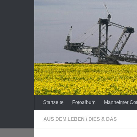
Zum Inhalt springen
Startseite
Fotoalbum
Manheimer Co
AUS DEM LEBEN
/
DIES & DAS