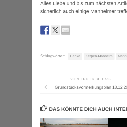
Alles Liebe und bis zum nächsten Arti
sicherlich auch einige Manheimer tref
Schlagwörter:
Danke
Kerpen-Manheim
Manh
VORHERIGER BEITRAG
Grundstücksvormerkungsplan 18.12.2
DAS KÖNNTE DICH AUCH INT