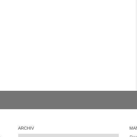
ARCHIV
MA
Archiv