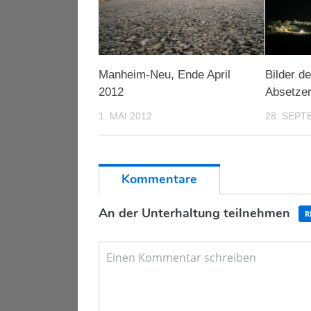
Manheim-Neu, Ende April
Bilder de
2012
Absetze
1. MAI 2012
28. SEPT