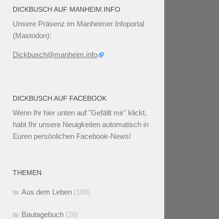
DICKBUSCH AUF MANHEIM.INFO
Unsere Präsenz im Manheimer Infoportal
(Mastodon):
Dickbusch@manheim.info
DICKBUSCH AUF FACEBOOK
Wenn Ihr
hier unten
auf "Gefällt mir" klickt,
habt Ihr unsere Neuigkeiten automatisch in
Euren persönlichen Facebook-News!
THEMEN
Aus dem Leben
(108)
Bautagebuch
(28)