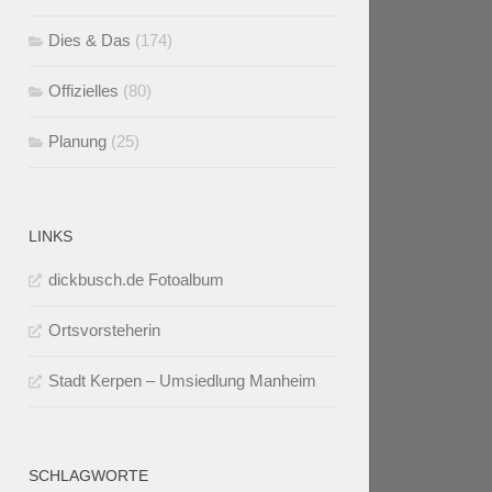
Dies & Das
(174)
Offizielles
(80)
Planung
(25)
LINKS
dickbusch.de Fotoalbum
Ortsvorsteherin
Stadt Kerpen – Umsiedlung Manheim
SCHLAGWORTE