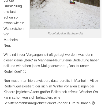
puncto
Umsiedlung
und fast
schon so
etwas wie ein
Wahrzeichen
Rodelhügel in Manheim-Alt
von
Manheim-
Neu.
Wir sind in der Vergangenheit oft gefragt worden, was denn
dieser kleine „Berg“ in Manheim-Neu für eine Bedeutung haben
soll und wir haben jedes Mal geantwortet: „Das ist unser
Rodelhügel“ 🙂
Nun muss man hierzu wissen, dass bereits in Manheim-Alt ein
Rodelhügel existiert, der sich im Winter vor allen Dingen bei
Kindern jeglichen Alters großer Beliebtheit erfreut. Welcher Ort
kann schon von sich behaupten, eine
Schlittenabfahrtsmöglichkeit direkt vor der Türe zu haben 😉