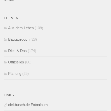
THEMEN
Aus dem Leben
(108)
Bautagebuch
(28)
Dies & Das
(174)
Offizielles
(80)
Planung
(25)
LINKS
dickbusch.de Fotoalbum