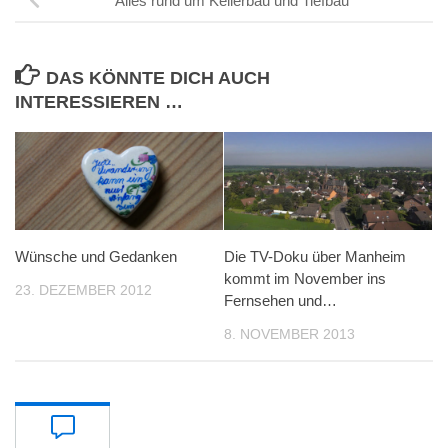
Alles rund um Kellerbau und Tiefbau
DAS KÖNNTE DICH AUCH
INTERESSIEREN …
Wünsche und Gedanken
Die TV-Doku über Manheim
kommt im November ins
23. DEZEMBER 2012
Fernsehen und…
8. NOVEMBER 2013