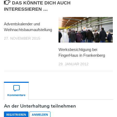
DAS KÖNNTE DICH AUCH
INTERESSIEREN …
Adventskalender und
Weihnachtsbaumaufstellung
27. NOVEMBER 2015
Werksbesichtigung bei
FingerHaus in Frankenberg
29. JANUAR 2012