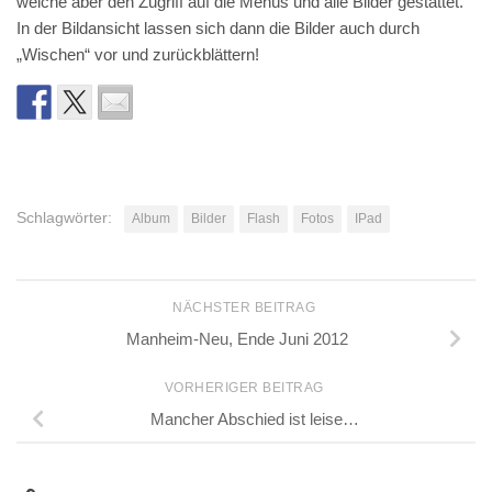
welche aber den Zugriff auf die Menüs und alle Bilder gestattet.
In der Bildansicht lassen sich dann die Bilder auch durch
„Wischen“ vor und zurückblättern!
Schlagwörter:
Album
Bilder
Flash
Fotos
IPad
NÄCHSTER BEITRAG
Manheim-Neu, Ende Juni 2012
VORHERIGER BEITRAG
Mancher Abschied ist leise…