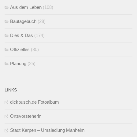
Aus dem Leben
(108)
Bautagebuch
(28)
Dies & Das
(174)
Offizielles
(80)
Planung
(25)
LINKS
dickbusch.de Fotoalbum
Ortsvorsteherin
Stadt Kerpen – Umsiedlung Manheim