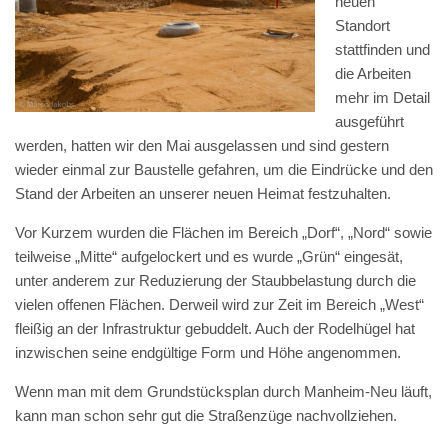
neuen
Standort
stattfinden und
die Arbeiten
mehr im Detail
ausgeführt
werden, hatten wir den Mai ausgelassen und sind gestern
wieder einmal zur Baustelle gefahren, um die Eindrücke und den
Stand der Arbeiten an unserer neuen Heimat festzuhalten.
Vor Kurzem wurden die Flächen im Bereich „Dorf“, „Nord“ sowie
teilweise „Mitte“ aufgelockert und es wurde „Grün“ eingesät,
unter anderem zur Reduzierung der Staubbelastung durch die
vielen offenen Flächen. Derweil wird zur Zeit im Bereich „West“
fleißig an der Infrastruktur gebuddelt. Auch der Rodelhügel hat
inzwischen seine endgültige Form und Höhe angenommen.
Wenn man mit dem Grundstücksplan durch Manheim-Neu läuft,
kann man schon sehr gut die Straßenzüge nachvollziehen.