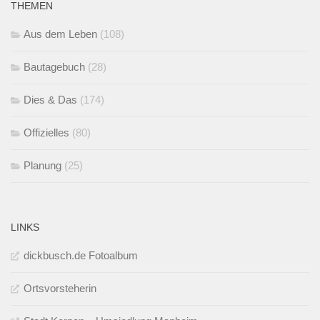
THEMEN
Aus dem Leben
(108)
Bautagebuch
(28)
Dies & Das
(174)
Offizielles
(80)
Planung
(25)
LINKS
dickbusch.de Fotoalbum
Ortsvorsteherin