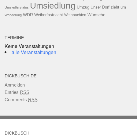
Umsiedlung
Umzug
Unser Dorf zieht um
Umsiedlerstatus
WDR
Weiberfastnacht
Wünsche
Wanderung
Weihnachten
TERMINE
Keine Veranstaltungen
alle Veranstaltungen
DICKBUSCH.DE
Anmelden
Entries
RSS
Comments
RSS
DICKBUSCH