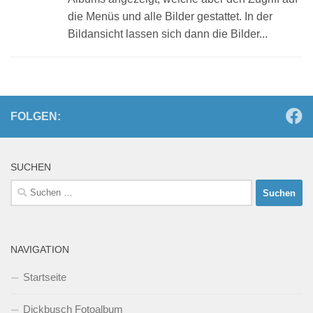
die Menüs und alle Bilder gestattet. In der
Bildansicht lassen sich dann die Bilder...
FOLGEN:
SUCHEN
Suchen
nach:
NAVIGATION
Startseite
Dickbusch Fotoalbum