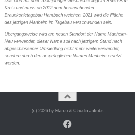
Das Dorf mit über 1000-jähriger Geschichte liegt im Rhein-Erft-
Kreis und muss ab 2012 dem herannahenden
Braunkohletagebau Hambach weichen. 2021 wird die Fläche
des jetzigen Manheim im Tagebau verschwunden sein.
Übergangsweise wird am neuen Standort der Name Manheim-
Neu verwendet, dieser Name soll nach jetzigem Stand nach
abgeschlossener Umsiedlung nicht mehr weiterverwendet,
sondern durch den ursprünglichen Namen Manheim ersetzt
werden.
(c) 2026 by Marco & Claudia Jakobs