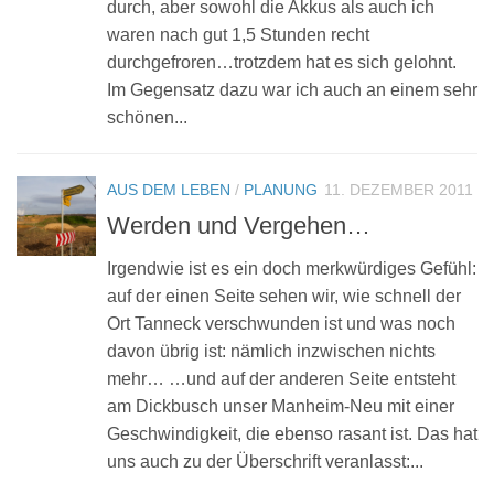
durch, aber sowohl die Akkus als auch ich
waren nach gut 1,5 Stunden recht
durchgefroren…trotzdem hat es sich gelohnt.
Im Gegensatz dazu war ich auch an einem sehr
schönen...
AUS DEM LEBEN
/
PLANUNG
11. DEZEMBER 2011
Werden und Vergehen…
Irgendwie ist es ein doch merkwürdiges Gefühl:
auf der einen Seite sehen wir, wie schnell der
Ort Tanneck verschwunden ist und was noch
davon übrig ist: nämlich inzwischen nichts
mehr… …und auf der anderen Seite entsteht
am Dickbusch unser Manheim-Neu mit einer
Geschwindigkeit, die ebenso rasant ist. Das hat
uns auch zu der Überschrift veranlasst:...