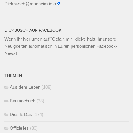
Dickbusch@manheim.info
DICKBUSCH AUF FACEBOOK
Wenn Ihr
hier unten
auf "Gefällt mir" klickt, habt Ihr unsere
Neuigkeiten automatisch in Euren persönlichen Facebook-
News!
THEMEN
Aus dem Leben
(108)
Bautagebuch
(28)
Dies & Das
(174)
Offizielles
(80)