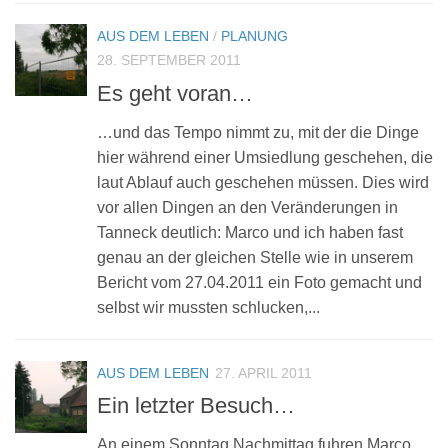
AUS DEM LEBEN
/
PLANUNG
28. SEPTEMBER 2011
Es geht voran…
…und das Tempo nimmt zu, mit der die Dinge
hier während einer Umsiedlung geschehen, die
laut Ablauf auch geschehen müssen. Dies wird
vor allen Dingen an den Veränderungen in
Tanneck deutlich: Marco und ich haben fast
genau an der gleichen Stelle wie in unserem
Bericht vom 27.04.2011 ein Foto gemacht und
selbst wir mussten schlucken,...
AUS DEM LEBEN
27. APRIL 2011
Ein letzter Besuch…
An einem Sonntag Nachmittag fuhren Marco