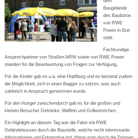
dem
Baugelände
des Baubüros
von RWE
Power in Buir
statt.
Fachkundige
Ansprechpartner von Straßen.NRW sowie von RWE Power
standen für die Beantwortung von Fragen zur Verfügung.
Für die Kinder gab es u.a. eine Hüpfburg und es bestand zudem
die Möglichkeit, sich in einen Bagger zu setzen, was auch
zahlreich in Anspruch genommen wurde.
Für den Hunger zwischendurch gab es für die großen und
kleinen Besucher Getränke, Waffeln und Grillwürstchen.
Ein Highlight an diesem Tag war die Fahrt mit RWE
Geländebussen durch die Baustelle, welche recht interessante
Informationen und Fotomotive bot. Wenn man durch die Trassen