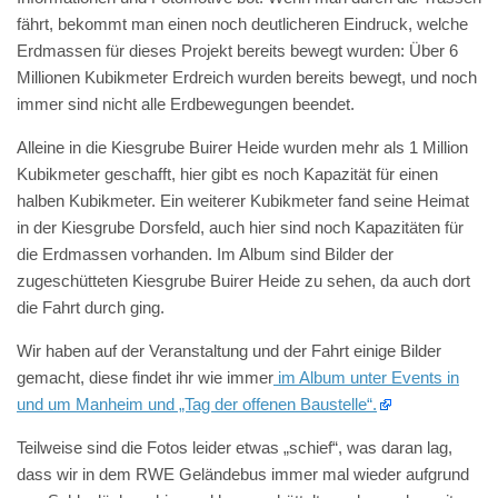
fährt, bekommt man einen noch deutlicheren Eindruck, welche
Erdmassen für dieses Projekt bereits bewegt wurden: Über 6
Millionen Kubikmeter Erdreich wurden bereits bewegt, und noch
immer sind nicht alle Erdbewegungen beendet.
Alleine in die Kiesgrube Buirer Heide wurden mehr als 1 Million
Kubikmeter geschafft, hier gibt es noch Kapazität für einen
halben Kubikmeter. Ein weiterer Kubikmeter fand seine Heimat
in der Kiesgrube Dorsfeld, auch hier sind noch Kapazitäten für
die Erdmassen vorhanden. Im Album sind Bilder der
zugeschütteten Kiesgrube Buirer Heide zu sehen, da auch dort
die Fahrt durch ging.
Wir haben auf der Veranstaltung und der Fahrt einige Bilder
gemacht, diese findet ihr wie immer
im Album unter Events in
und um Manheim und „Tag der offenen Baustelle“.
Teilweise sind die Fotos leider etwas „schief“, was daran lag,
dass wir in dem RWE Geländebus immer mal wieder aufgrund