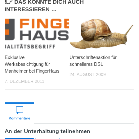
DAS KÖNNTE DICH AUCH
INTERESSIEREN …
Exklusive
Unterschriftenaktion für
Werksbesichtigung für
schnelleres DSL
Manheimer bei FingerHaus
24. AUGUST 2009
7. DEZEMBER 2011