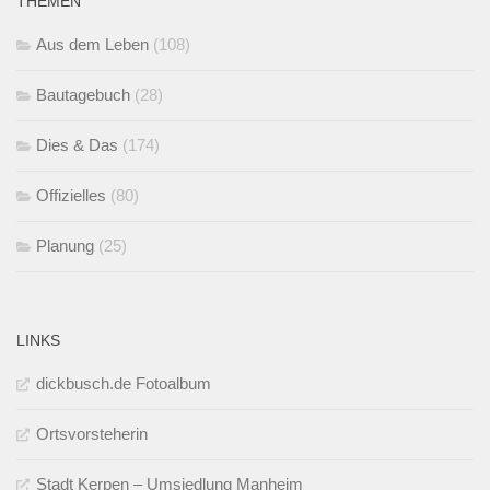
THEMEN
Aus dem Leben
(108)
Bautagebuch
(28)
Dies & Das
(174)
Offizielles
(80)
Planung
(25)
LINKS
dickbusch.de Fotoalbum
Ortsvorsteherin
Stadt Kerpen – Umsiedlung Manheim