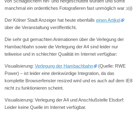
von Schlaglöchern hin- und hergeschüttelt wurden und somit
manchmal ein ordentliches Fotografieren fast unmöglich war ;o))
Der Kölner Stadt Anzeiger hat heute ebenfalls
einen Artikel
über die Veranstaltung veröffentlicht.
Die sehr gut gemachten Animationen über die Verlegung der
Hambachbahn sowie die Verlegung der A4 sind leider nur
teilweise und in schlechter Qualität im Internet verfügbar:
Visualisierung:
Verlegung der Hambachbahn
(Quelle: RWE
Power) – ist leider eine denkwürdige Integration, da das
komplette Browserfenster resized wird und es auch auf dem IE8
nicht zu funktionieren scheint.
Visualisierung: Verlegung der A4 und Anschlußstelle Elsdorf:
Leider keine Quelle im Internet verfügbar.