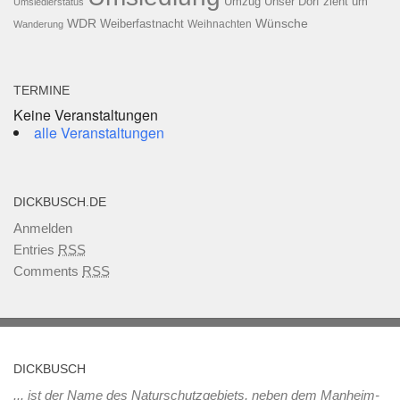
Umzug
Unser Dorf zieht um
Umsiedlerstatus
WDR
Weiberfastnacht
Wünsche
Wanderung
Weihnachten
TERMINE
Keine Veranstaltungen
alle Veranstaltungen
DICKBUSCH.DE
Anmelden
Entries
RSS
Comments
RSS
DICKBUSCH
... ist der Name des Naturschutzgebiets, neben dem Manheim-