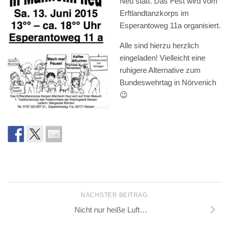
Neu statt. Das Fest wird vom
Erftlandtanzkorps im
Esperantoweg 11a organisiert.
Alle sind hierzu herzlich
eingeladen! Vielleicht eine
ruhigere Alternative zum
Bundeswehrtag in Nörvenich
😉
NÄCHSTER BEITRAG
Nicht nur heiße Luft…