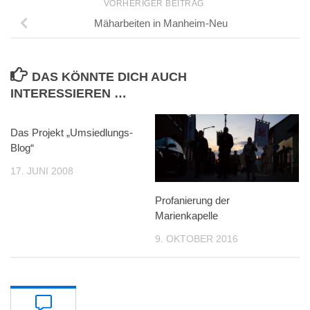
VORHERIGER BEITRAG
Mäharbeiten in Manheim-Neu
DAS KÖNNTE DICH AUCH
INTERESSIEREN …
Das Projekt „Umsiedlungs-
Blog“
17. JUNI 2008
Profanierung der
Marienkapelle
9. OKTOBER 2016