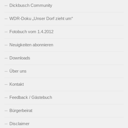
Dickbusch Community
WDR-Doku „Unser Dorf zieht um“
Fotobuch vom 1.4.2012
Neuigkeiten abonnieren
Downloads
Über uns
Kontakt
Feedback / Gästebuch
Bürgerbeirat
Disclaimer