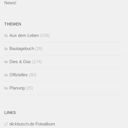
News!
THEMEN
Aus dem Leben
(108)
Bautagebuch
(28)
Dies & Das
(174)
Offizielles
(80)
Planung
(25)
LINKS
dickbusch.de Fotoalbum