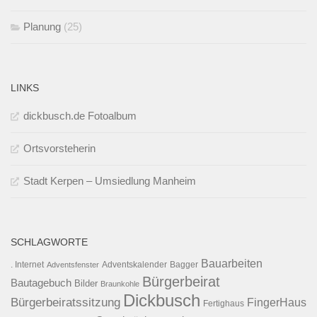
Planung
(25)
LINKS
dickbusch.de Fotoalbum
Ortsvorsteherin
Stadt Kerpen – Umsiedlung Manheim
SCHLAGWORTE
Bauarbeiten
. Internet
Adventsfenster
Adventskalender
Bagger
Bürgerbeirat
Bautagebuch
Bilder
Braunkohle
Dickbusch
Bürgerbeiratssitzung
FingerHaus
Fertighaus