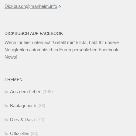
Dickbusch@manheim.info
DICKBUSCH AUF FACEBOOK
Wenn Ihr
hier unten
auf "Gefällt mir" klickt, habt Ihr unsere
Neuigkeiten automatisch in Euren persönlichen Facebook-
News!
THEMEN
Aus dem Leben
(108)
Bautagebuch
(28)
Dies & Das
(174)
Offizielles
(80)