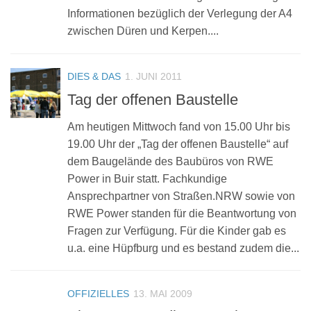
Informationen bezüglich der Verlegung der A4
zwischen Düren und Kerpen....
DIES & DAS
1. JUNI 2011
Tag der offenen Baustelle
Am heutigen Mittwoch fand von 15.00 Uhr bis
19.00 Uhr der „Tag der offenen Baustelle“ auf
dem Baugelände des Baubüros von RWE
Power in Buir statt. Fachkundige
Ansprechpartner von Straßen.NRW sowie von
RWE Power standen für die Beantwortung von
Fragen zur Verfügung. Für die Kinder gab es
u.a. eine Hüpfburg und es bestand zudem die...
OFFIZIELLES
13. MAI 2009