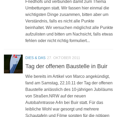
Friedhofs und verbunden damit zum Thema
Umbettungen statt. Wir fassen hier einmal die
wichtigsten Dinge zusammen, bitten aber um
Verständnis, falls es nicht alle Punkte
beinhaltet. Wir versuchen möglichst alle Punkte
aufzulisten und bitten um Nachsicht, falls etwas
fehlen oder nicht richtig formuliert...
DIES & DAS
27. OKTOBER 2011
Tag der offenen Baustelle in Buir
Wie bereits im Artikel von Marco angekündigt,
fand am Samstag, 22.10.11 der Tag der offenen
Baustelle anlässlich des 10-jährigen Jubiläums
von Straßen.NRW auf der neuen
Autobahntrasse A4n bei Buir statt. Für das
leibliche Wohl war gesorgt und mehrere
Schautafeln und Filme sorgten für die nötigen