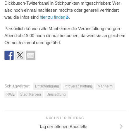
Dickbusch-Twitterkanal in Stichpunkten mitgeschrieben: Wer
also noch einmal nachlesen möchte oder generell verhindert
war, die Infos sind
hier zu finden
.
Persönlich können alle Manheimer die Veranstaltung morgen
Abend ab 19:00 noch einmal besuchen, da wird sie an gleichem
Ort noch einmal durchgeführt.
Schlagwörter:
Entschädigung
Infoveranstaltung
Manheim
RWE
Stadt Kerpen
Umsiedlung
NÄCHSTER BEITRAG
Tag der offenen Baustelle