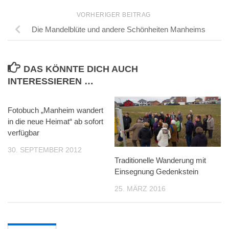
VORHERIGER BEITRAG
Die Mandelblüte und andere Schönheiten Manheims
DAS KÖNNTE DICH AUCH
INTERESSIEREN …
Fotobuch „Manheim wandert
in die neue Heimat“ ab sofort
verfügbar
30. SEPTEMBER 2012
Traditionelle Wanderung mit
Einsegnung Gedenkstein
25. MÄRZ 2016