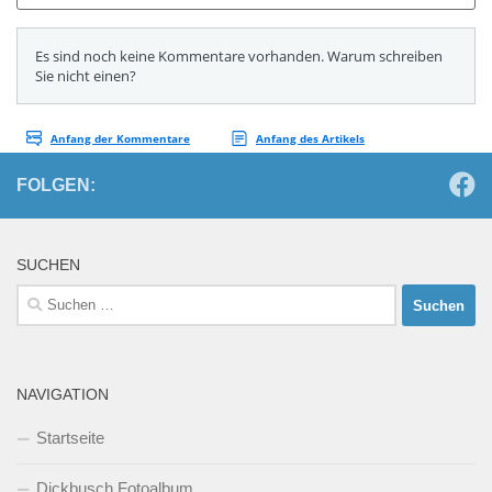
FOLGEN:
SUCHEN
Suchen
nach:
NAVIGATION
Startseite
Dickbusch Fotoalbum