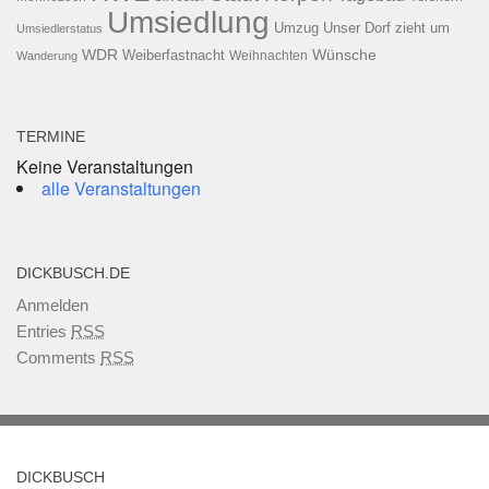
Umsiedlung
Umzug
Unser Dorf zieht um
Umsiedlerstatus
WDR
Weiberfastnacht
Wünsche
Wanderung
Weihnachten
TERMINE
Keine Veranstaltungen
alle Veranstaltungen
DICKBUSCH.DE
Anmelden
Entries
RSS
Comments
RSS
DICKBUSCH