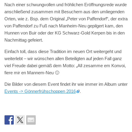
Nach einer schwungvollen und fröhlichen Eröffnungsrede wurde
anschließend zusammen mit Besuchern aus den umliegenden
Orten, wie z. Bsp. dem Original „Peter von Paffendorf“, der extra
von Paffendorf zu Fuß nach Manheim-Neu gepilgert kam, den
Hunnen von Buir oder der KG Schwarz-Gold Kerpen bis in den
Nachmittag gefeiert.
Einfach toll, dass diese Tradition im neuen Ort weitergeht und
weiterlebt – wir wünschen allen Beteiligten auf jeden Fall ganz
viel Freude dabei gemäß dem Motto: „All zesamme em Konvoi,
fiere mir en Mannem-Neu 🙂
Die Bilder von diesem Event findet ihr wie immer im Album unter
Events -> Gönnerfrühschoppen 2016
.