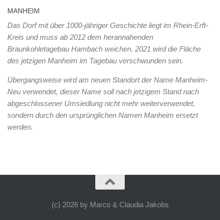
MANHEIM
Das Dorf mit über 1000-jähriger Geschichte liegt im Rhein-Erft-
Kreis und muss ab 2012 dem herannahenden
Braunkohletagebau Hambach weichen. 2021 wird die Fläche
des jetzigen Manheim im Tagebau verschwunden sein.
Übergangsweise wird am neuen Standort der Name Manheim-
Neu verwendet, dieser Name soll nach jetzigem Stand nach
abgeschlossener Umsiedlung nicht mehr weiterverwendet,
sondern durch den ursprünglichen Namen Manheim ersetzt
werden.
(c) 2026 by Marco & Claudia Jakobs