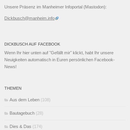
Unsere Präsenz im Manheimer Infoportal (Mastodon):
Dickbusch@manheim.info
DICKBUSCH AUF FACEBOOK
Wenn Ihr
hier unten
auf "Gefällt mir" klickt, habt Ihr unsere
Neuigkeiten automatisch in Euren persönlichen Facebook-
News!
THEMEN
Aus dem Leben
(108)
Bautagebuch
(28)
Dies & Das
(174)