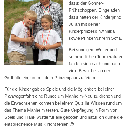
dazu: der Gönner-
Frühschoppen. Eingeladen
dazu hatten der Kinderprinz
Julian mit seiner
Kinderprinzessin Annika
sowie Prinzenführerin Sofia.
Bei sonnigem Wetter und
sommerlichen Temperaturen
fanden sich nach und nach
viele Besucher an der
Grillhütte ein, um mit dem Prinzenpaar zu feiern.
Für die Kinder gab es Spiele und die Möglichkeit, bei einer
Planwagenfahrt eine Runde um Manheim-Neu zu drehen und
die Erwachsenen konnten bei einem Quiz ihr Wissen rund um
das Thema Manheim testen. Gute Verpflegung in Form von
Speis und Trank wurde für alle geboten und natürlich durfte die
entsprechende Musik nicht fehlen 😉