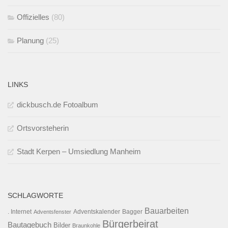
Offizielles
(80)
Planung
(25)
LINKS
dickbusch.de Fotoalbum
Ortsvorsteherin
Stadt Kerpen – Umsiedlung Manheim
SCHLAGWORTE
Bauarbeiten
. Internet
Adventsfenster
Adventskalender
Bagger
Bürgerbeirat
Bautagebuch
Bilder
Braunkohle