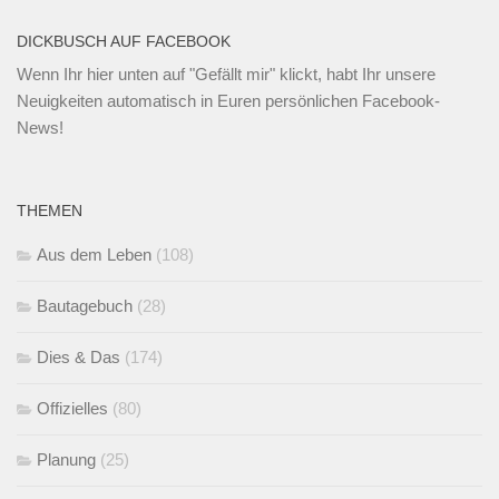
DICKBUSCH AUF FACEBOOK
Wenn Ihr
hier unten
auf "Gefällt mir" klickt, habt Ihr unsere
Neuigkeiten automatisch in Euren persönlichen Facebook-
News!
THEMEN
Aus dem Leben
(108)
Bautagebuch
(28)
Dies & Das
(174)
Offizielles
(80)
Planung
(25)