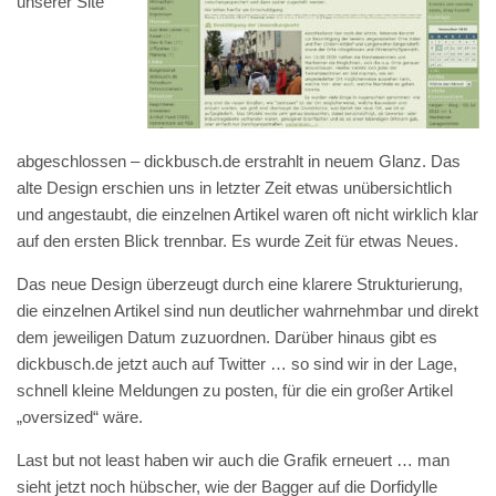
unserer Site
abgeschlossen – dickbusch.de erstrahlt in neuem Glanz. Das
alte Design erschien uns in letzter Zeit etwas unübersichtlich
und angestaubt, die einzelnen Artikel waren oft nicht wirklich klar
auf den ersten Blick trennbar. Es wurde Zeit für etwas Neues.
Das neue Design überzeugt durch eine klarere Strukturierung,
die einzelnen Artikel sind nun deutlicher wahrnehmbar und direkt
dem jeweiligen Datum zuzuordnen. Darüber hinaus gibt es
dickbusch.de jetzt auch auf Twitter … so sind wir in der Lage,
schnell kleine Meldungen zu posten, für die ein großer Artikel
„oversized“ wäre.
Last but not least haben wir auch die Grafik erneuert … man
sieht jetzt noch hübscher, wie der Bagger auf die Dorfidylle