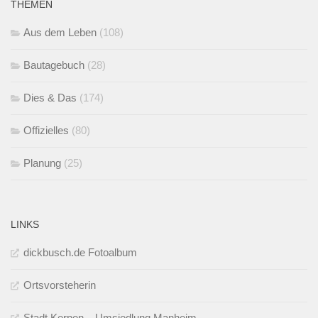
THEMEN
Aus dem Leben
(108)
Bautagebuch
(28)
Dies & Das
(174)
Offizielles
(80)
Planung
(25)
LINKS
dickbusch.de Fotoalbum
Ortsvorsteherin
Stadt Kerpen – Umsiedlung Manheim