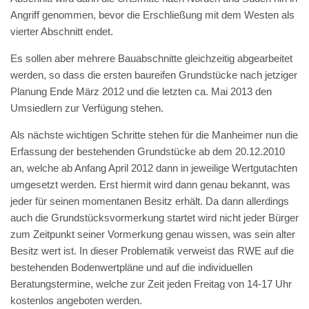
Angriff genommen, bevor die Erschließung mit dem Westen als
vierter Abschnitt endet.
Es sollen aber mehrere Bauabschnitte gleichzeitig abgearbeitet
werden, so dass die ersten baureifen Grundstücke nach jetziger
Planung Ende März 2012 und die letzten ca. Mai 2013 den
Umsiedlern zur Verfügung stehen.
Als nächste wichtigen Schritte stehen für die Manheimer nun die
Erfassung der bestehenden Grundstücke ab dem 20.12.2010
an, welche ab Anfang April 2012 dann in jeweilige Wertgutachten
umgesetzt werden. Erst hiermit wird dann genau bekannt, was
jeder für seinen momentanen Besitz erhält. Da dann allerdings
auch die Grundstücksvormerkung startet wird nicht jeder Bürger
zum Zeitpunkt seiner Vormerkung genau wissen, was sein alter
Besitz wert ist. In dieser Problematik verweist das RWE auf die
bestehenden Bodenwertpläne und auf die individuellen
Beratungstermine, welche zur Zeit jeden Freitag von 14-17 Uhr
kostenlos angeboten werden.