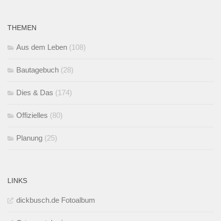
THEMEN
Aus dem Leben
(108)
Bautagebuch
(28)
Dies & Das
(174)
Offizielles
(80)
Planung
(25)
LINKS
dickbusch.de Fotoalbum