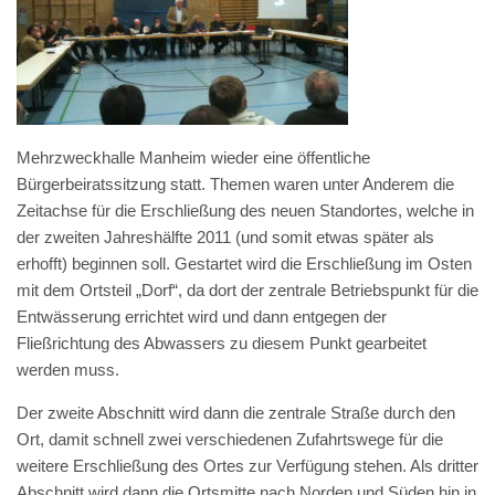
Mehrzweckhalle Manheim wieder eine öffentliche
Bürgerbeiratssitzung statt. Themen waren unter Anderem die
Zeitachse für die Erschließung des neuen Standortes, welche in
der zweiten Jahreshälfte 2011 (und somit etwas später als
erhofft) beginnen soll. Gestartet wird die Erschließung im Osten
mit dem Ortsteil „Dorf“, da dort der zentrale Betriebspunkt für die
Entwässerung errichtet wird und dann entgegen der
Fließrichtung des Abwassers zu diesem Punkt gearbeitet
werden muss.
Der zweite Abschnitt wird dann die zentrale Straße durch den
Ort, damit schnell zwei verschiedenen Zufahrtswege für die
weitere Erschließung des Ortes zur Verfügung stehen. Als dritter
Abschnitt wird dann die Ortsmitte nach Norden und Süden hin in