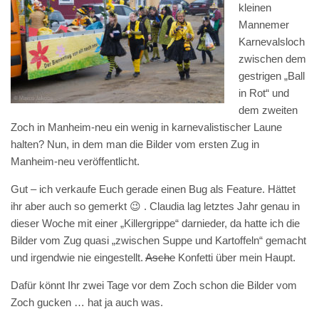
kleinen
Mannemer
Karnevalsloch
zwischen dem
gestrigen „Ball
in Rot“ und
dem zweiten
Zoch in Manheim-neu ein wenig in karnevalistischer Laune
halten? Nun, in dem man die Bilder vom ersten Zug in
Manheim-neu veröffentlicht.
Gut – ich verkaufe Euch gerade einen Bug als Feature. Hättet
ihr aber auch so gemerkt 😉 . Claudia lag letztes Jahr genau in
dieser Woche mit einer „Killergrippe“ darnieder, da hatte ich die
Bilder vom Zug quasi „zwischen Suppe und Kartoffeln“ gemacht
und irgendwie nie eingestellt.
Asche
Konfetti über mein Haupt.
Dafür könnt Ihr zwei Tage vor dem Zoch schon die Bilder vom
Zoch gucken … hat ja auch was.