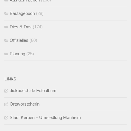
Bautagebuch
(28)
Dies & Das
(174)
Offizielles
(80)
Planung
(25)
LINKS
dickbusch.de Fotoalbum
Ortsvorsteherin
Stadt Kerpen – Umsiedlung Manheim