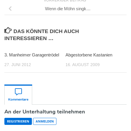
VORHERIGER BEITRAG
Wenn die Möhn singk…
DAS KÖNNTE DICH AUCH
INTERESSIEREN …
3. Manheimer Garagentrödel
Abgestorbene Kastanien
27. JUNI 2012
16. AUGUST 2009