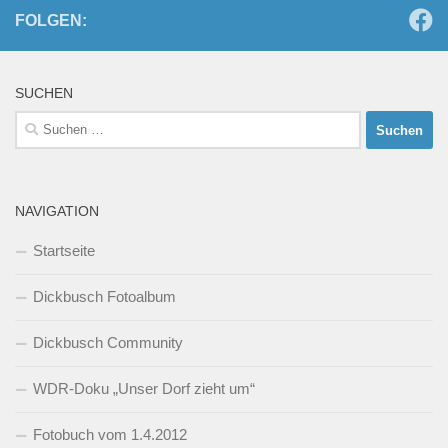
FOLGEN:
SUCHEN
Suchen
nach:
NAVIGATION
Startseite
Dickbusch Fotoalbum
Dickbusch Community
WDR-Doku „Unser Dorf zieht um“
Fotobuch vom 1.4.2012