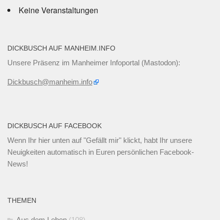
Keine Veranstaltungen
DICKBUSCH AUF MANHEIM.INFO
Unsere Präsenz im Manheimer Infoportal (Mastodon):
Dickbusch@manheim.info
DICKBUSCH AUF FACEBOOK
Wenn Ihr
hier unten
auf "Gefällt mir" klickt, habt Ihr unsere
Neuigkeiten automatisch in Euren persönlichen Facebook-
News!
THEMEN
Aus dem Leben
(108)