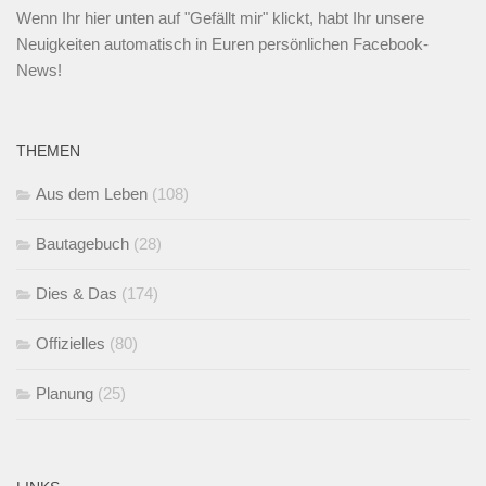
Wenn Ihr
hier unten
auf "Gefällt mir" klickt, habt Ihr unsere
Neuigkeiten automatisch in Euren persönlichen Facebook-
News!
THEMEN
Aus dem Leben
(108)
Bautagebuch
(28)
Dies & Das
(174)
Offizielles
(80)
Planung
(25)