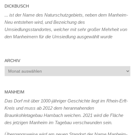
DICKBUSCH
... ist der Name des Naturschutzgebiets, neben dem Manheim-
Neu entstehen wird, und Bezeichung des
Umsiedlungsstandortes, welcher mit sehr großer Mehrheit von
den Manheimern für die Umsiedlung ausgewählt wurde
ARCHIV
Archiv
MANHEIM
Das Dorf mit über 1000-jähriger Geschichte liegt im Rhein-Erft-
Kreis und muss ab 2012 dem herannahenden
Braunkohletagebau Hambach weichen. 2021 wird die Fläche
des jetzigen Manheim im Tagebau verschwunden sein.
Übergangsweise wird am neuen Standort der Name Manheim-