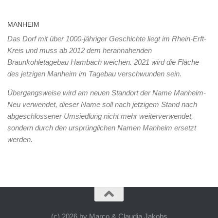
MANHEIM
Das Dorf mit über 1000-jähriger Geschichte liegt im Rhein-Erft-
Kreis und muss ab 2012 dem herannahenden
Braunkohletagebau Hambach weichen. 2021 wird die Fläche
des jetzigen Manheim im Tagebau verschwunden sein.
Übergangsweise wird am neuen Standort der Name Manheim-
Neu verwendet, dieser Name soll nach jetzigem Stand nach
abgeschlossener Umsiedlung nicht mehr weiterverwendet,
sondern durch den ursprünglichen Namen Manheim ersetzt
werden.
(c) 2026 by Marco & Claudia Jakobs