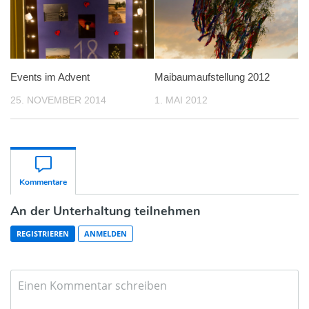
Events im Advent
Maibaumaufstellung 2012
25. NOVEMBER 2014
1. MAI 2012