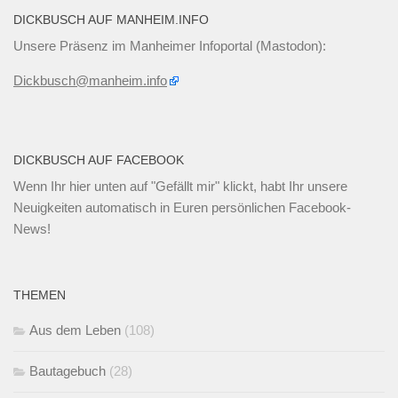
DICKBUSCH AUF MANHEIM.INFO
Unsere Präsenz im Manheimer Infoportal (Mastodon):
Dickbusch@manheim.info
DICKBUSCH AUF FACEBOOK
Wenn Ihr
hier unten
auf "Gefällt mir" klickt, habt Ihr unsere
Neuigkeiten automatisch in Euren persönlichen Facebook-
News!
THEMEN
Aus dem Leben
(108)
Bautagebuch
(28)