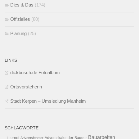
Dies & Das
(174)
Offizielles
(80)
Planung
(25)
LINKS
dickbusch.de Fotoalbum
Ortsvorsteherin
Stadt Kerpen – Umsiedlung Manheim
SCHLAGWORTE
Bauarbeiten
. Internet
Adventsfenster
Adventskalender
Bagger