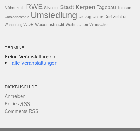
RWE
Stadt Kerpen
Tagebau
Telekom
Möhnezoch
Silvester
Umsiedlung
Umzug
Unser Dorf zieht um
Umsiedlerstatus
WDR
Weiberfastnacht
Wünsche
Wanderung
Weihnachten
TERMINE
Keine Veranstaltungen
alle Veranstaltungen
DICKBUSCH.DE
Anmelden
Entries
RSS
Comments
RSS