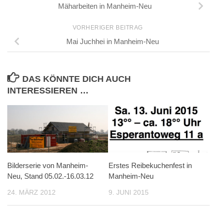
Mäharbeiten in Manheim-Neu
VORHERIGER BEITRAG
Mai Juchhei in Manheim-Neu
DAS KÖNNTE DICH AUCH
INTERESSIEREN …
Bilderserie von Manheim-
Erstes Reibekuchenfest in
Neu, Stand 05.02.-16.03.12
Manheim-Neu
24. MÄRZ 2012
9. JUNI 2015