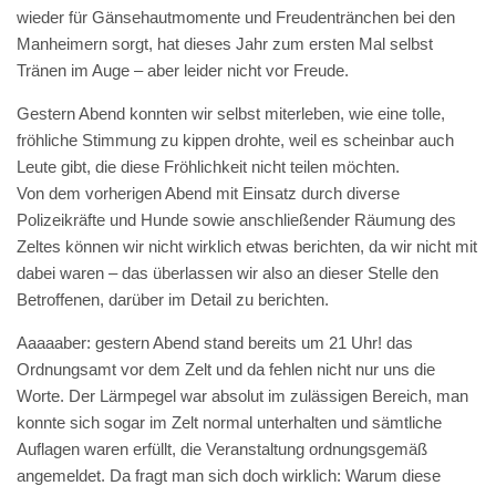
wieder für Gänsehautmomente und Freudentränchen bei den
Manheimern sorgt, hat dieses Jahr zum ersten Mal selbst
Tränen im Auge – aber leider nicht vor Freude.
Gestern Abend konnten wir selbst miterleben, wie eine tolle,
fröhliche Stimmung zu kippen drohte, weil es scheinbar auch
Leute gibt, die diese Fröhlichkeit nicht teilen möchten.
Von dem vorherigen Abend mit Einsatz durch diverse
Polizeikräfte und Hunde sowie anschließender Räumung des
Zeltes können wir nicht wirklich etwas berichten, da wir nicht mit
dabei waren – das überlassen wir also an dieser Stelle den
Betroffenen, darüber im Detail zu berichten.
Aaaaaber: gestern Abend stand bereits um 21 Uhr! das
Ordnungsamt vor dem Zelt und da fehlen nicht nur uns die
Worte. Der Lärmpegel war absolut im zulässigen Bereich, man
konnte sich sogar im Zelt normal unterhalten und sämtliche
Auflagen waren erfüllt, die Veranstaltung ordnungsgemäß
angemeldet. Da fragt man sich doch wirklich: Warum diese