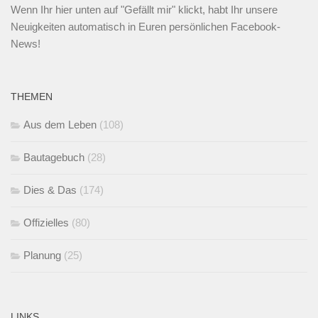
Wenn Ihr
hier unten
auf "Gefällt mir" klickt, habt Ihr unsere
Neuigkeiten automatisch in Euren persönlichen Facebook-
News!
THEMEN
Aus dem Leben
(108)
Bautagebuch
(28)
Dies & Das
(174)
Offizielles
(80)
Planung
(25)
LINKS