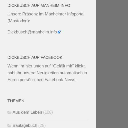
DICKBUSCH AUF MANHEIM.INFO
Unsere Präsenz im Manheimer Infoportal
(Mastodon):
Dickbusch@manheim.info
DICKBUSCH AUF FACEBOOK
Wenn Ihr
hier unten
auf "Gefällt mir" klickt,
habt Ihr unsere Neuigkeiten automatisch in
Euren persönlichen Facebook-News!
THEMEN
Aus dem Leben
(108)
Bautagebuch
(28)