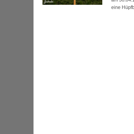
eine Hüpfb