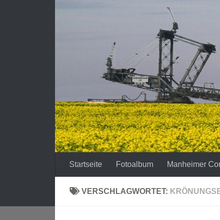
Zum Inhalt springen
Startseite
Fotoalbum
Manheimer Co
VERSCHLAGWORTET:
KRÖNUNGS