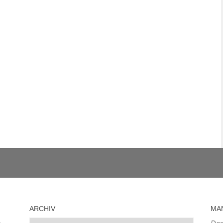
ARCHIV
MA
Archiv