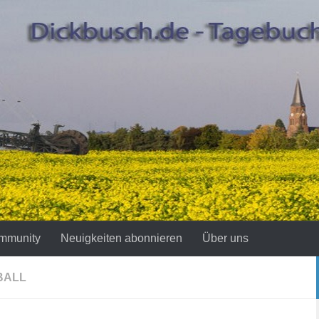
mmunity
Neuigkeiten abonnieren
Über uns
BALL