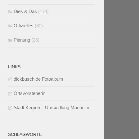
Dies & Das
(174)
Offizielles
(80)
Planung
(25)
LINKS
dickbusch.de Fotoalbum
Ortsvorsteherin
Stadt Kerpen – Umsiedlung Manheim
SCHLAGWORTE