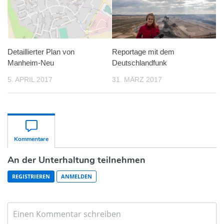
Detaillierter Plan von
Reportage mit dem
Manheim-Neu
Deutschlandfunk
5. APRIL 2017
31. MÄRZ 2017