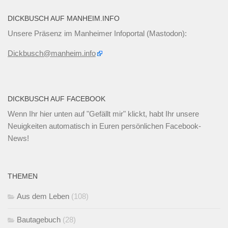
DICKBUSCH AUF MANHEIM.INFO
Unsere Präsenz im Manheimer Infoportal (Mastodon):
Dickbusch@manheim.info
DICKBUSCH AUF FACEBOOK
Wenn Ihr
hier unten
auf "Gefällt mir" klickt, habt Ihr unsere
Neuigkeiten automatisch in Euren persönlichen Facebook-
News!
THEMEN
Aus dem Leben
(108)
Bautagebuch
(28)