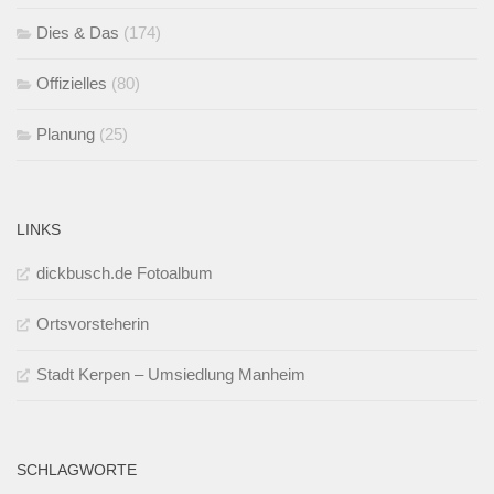
Dies & Das
(174)
Offizielles
(80)
Planung
(25)
LINKS
dickbusch.de Fotoalbum
Ortsvorsteherin
Stadt Kerpen – Umsiedlung Manheim
SCHLAGWORTE