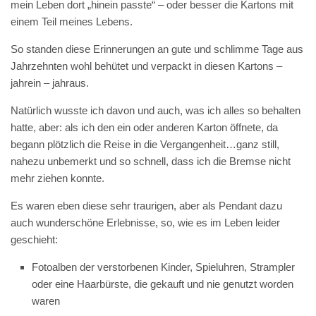
mein Leben dort „hinein passte“ – oder besser die Kartons mit
einem Teil meines Lebens.
So standen diese Erinnerungen an gute und schlimme Tage aus
Jahrzehnten wohl behütet und verpackt in diesen Kartons –
jahrein – jahraus.
Natürlich wusste ich davon und auch, was ich alles so behalten
hatte, aber: als ich den ein oder anderen Karton öffnete, da
begann plötzlich die Reise in die Vergangenheit…ganz still,
nahezu unbemerkt und so schnell, dass ich die Bremse nicht
mehr ziehen konnte.
Es waren eben diese sehr traurigen, aber als Pendant dazu
auch wunderschöne Erlebnisse, so, wie es im Leben leider
geschieht:
Fotoalben der verstorbenen Kinder, Spieluhren, Strampler
oder eine Haarbürste, die gekauft und nie genutzt worden
waren