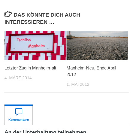
DAS KÖNNTE DICH AUCH
INTERESSIEREN …
Letzter Zug in Manheim-alt
Manheim-Neu, Ende April
2012
4. MÄRZ 2014
1. MAI 2012