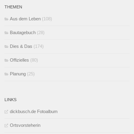
THEMEN
Aus dem Leben
(108)
Bautagebuch
(28)
Dies & Das
(174)
Offizielles
(80)
Planung
(25)
LINKS
dickbusch.de Fotoalbum
Ortsvorsteherin