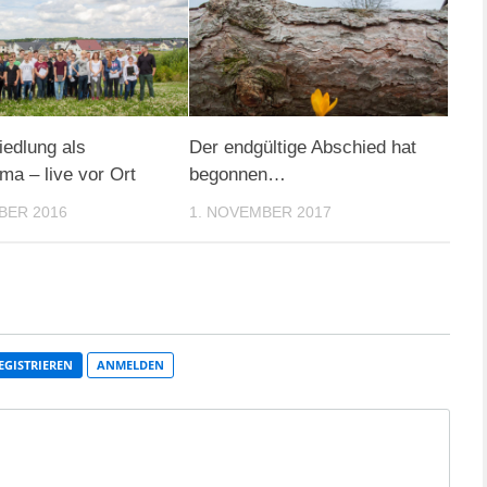
edlung als
Der endgültige Abschied hat
ma – live vor Ort
begonnen…
BER 2016
1. NOVEMBER 2017