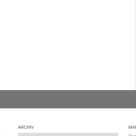
ARCHIV
MA
Archiv