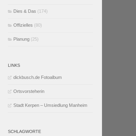
Dies & Das
(174)
Offizielles
(80)
Planung
(25)
LINKS
dickbusch.de Fotoalbum
Ortsvorsteherin
Stadt Kerpen – Umsiedlung Manheim
SCHLAGWORTE