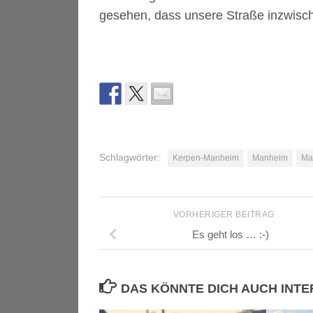
gesehen, dass unsere Straße inzwische
Schlagwörter:
Kerpen-Manheim
Manheim
Ma
VORHERIGER BEITRAG
Es geht los … :-)
DAS KÖNNTE DICH AUCH INT