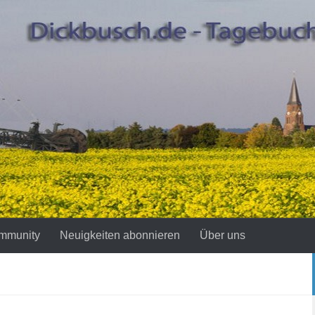
mmunity
Neuigkeiten abonnieren
Über uns