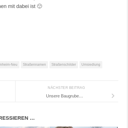
n mit dabei ist 🙂
nheim-Neu
Straßennamen
Straßenschilder
Umsiedlung
NÄCHSTER BEITRAG
Unsere Baugrube…
ERESSIEREN …