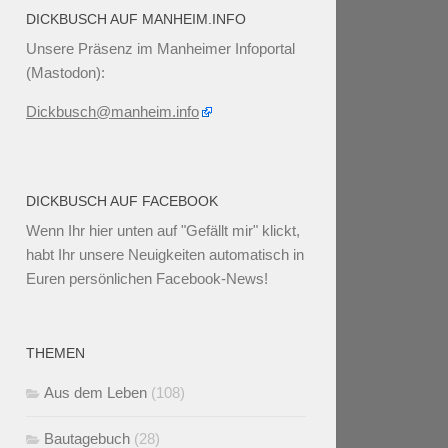
DICKBUSCH AUF MANHEIM.INFO
Unsere Präsenz im Manheimer Infoportal
(Mastodon):
Dickbusch@manheim.info
DICKBUSCH AUF FACEBOOK
Wenn Ihr
hier unten
auf "Gefällt mir" klickt,
habt Ihr unsere Neuigkeiten automatisch in
Euren persönlichen Facebook-News!
THEMEN
Aus dem Leben
(108)
Bautagebuch
(28)