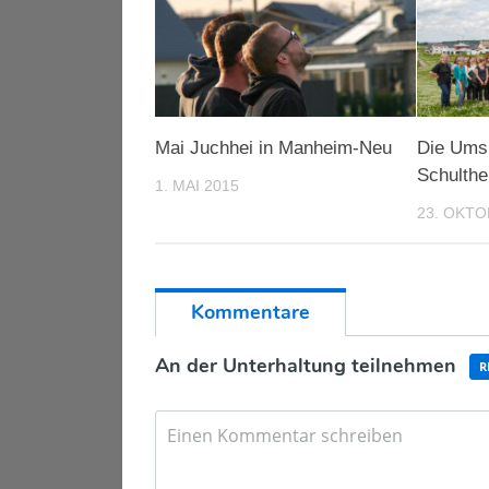
Mai Juchhei in Manheim-Neu
Die Umsi
Schulthe
1. MAI 2015
23. OKTO