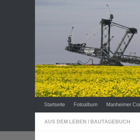
Zum Inhalt springen
Startseite
Fotoalbum
Manheimer Co
AUS DEM LEBEN
/
BAUTAGEBUCH