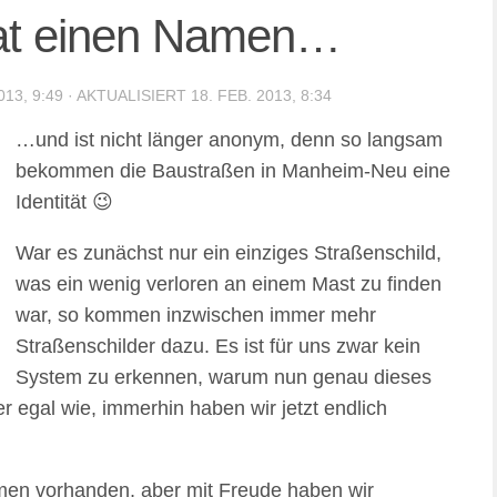
hat einen Namen…
013, 9:49
· AKTUALISIERT
18. FEB. 2013, 8:34
…und ist nicht länger anonym, denn so langsam
bekommen die Baustraßen in Manheim-Neu eine
Identität 😉
War es zunächst nur ein einziges Straßenschild,
was ein wenig verloren an einem Mast zu finden
war, so kommen inzwischen immer mehr
Straßenschilder dazu. Es ist für uns zwar kein
System zu erkennen, warum nun genau dieses
r egal wie, immerhin haben wir jetzt endlich
amen vorhanden, aber mit Freude haben wir