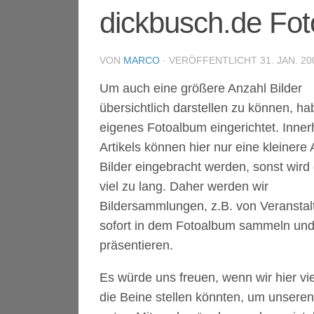
dickbusch.de Fo
VON
MARCO
· VERÖFFENTLICHT
31. JAN. 20
Um auch eine größere Anzahl Bilder
übersichtlich darstellen zu können, ha
eigenes Fotoalbum eingerichtet. Inner
Artikels können hier nur eine kleinere
Bilder eingebracht werden, sonst wird 
viel zu lang. Daher werden wir
Bildersammlungen, z.B. von Veranstal
sofort in dem Fotoalbum sammeln un
präsentieren.
Es würde uns freuen, wenn wir hier vi
die Beine stellen könnten, um unseren