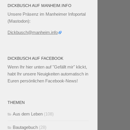
DICKBUSCH AUF MANHEIM.INFO
Unsere Präsenz im Manheimer Infoportal
(Mastodon):
Dickbusch@manheim.info
DICKBUSCH AUF FACEBOOK
Wenn Ihr
hier unten
auf "Gefällt mir" klickt,
habt Ihr unsere Neuigkeiten automatisch in
Euren persönlichen Facebook-News!
THEMEN
Aus dem Leben
(108)
Bautagebuch
(28)