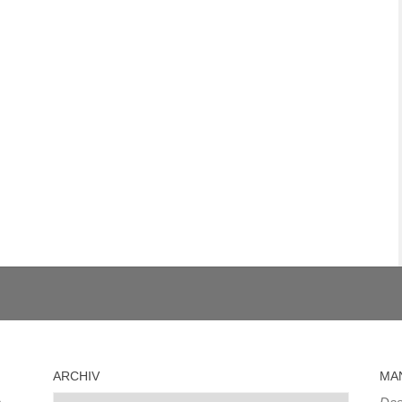
ARCHIV
MA
Archiv