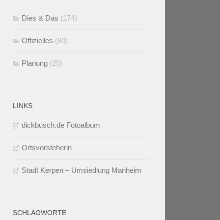
Dies & Das
(174)
Offizielles
(80)
Planung
(25)
LINKS
dickbusch.de Fotoalbum
Ortsvorsteherin
Stadt Kerpen – Umsiedlung Manheim
SCHLAGWORTE