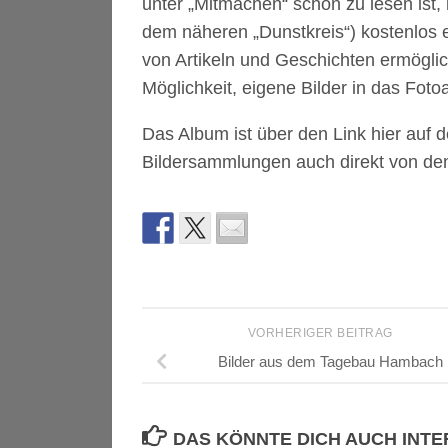
unter „Mitmachen“ schon zu lesen ist,
dem näheren „Dunstkreis“) kostenlos 
von Artikeln und Geschichten ermögli
Möglichkeit, eigene Bilder in das Fot
Das Album ist über den Link hier auf d
Bildersammlungen auch direkt von den 
VORHERIGER BEITRAG
Bilder aus dem Tagebau Hambach
DAS KÖNNTE DICH AUCH INT