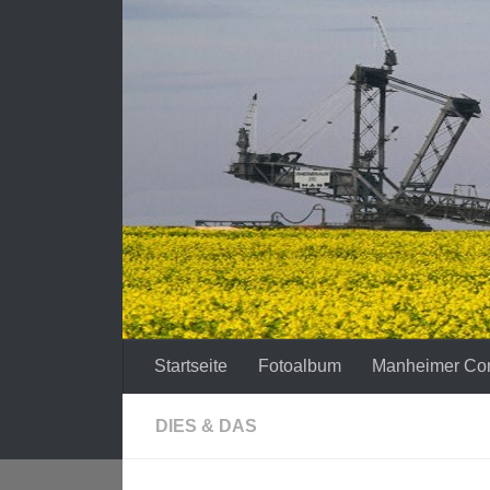
Zum Inhalt springen
Startseite
Fotoalbum
Manheimer Co
DIES & DAS