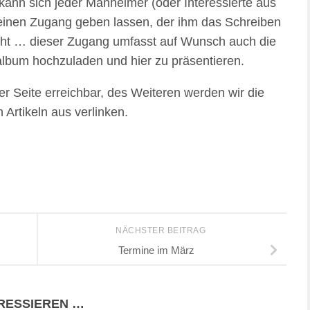
 kann sich jeder Manheimer (oder Interessierte aus
einen Zugang geben lassen, der ihm das Schreiben
cht … dieser Zugang umfasst auf Wunsch auch die
oalbum hochzuladen und hier zu präsentieren.
er Seite erreichbar, des Weiteren werden wir die
Artikeln aus verlinken.
NÄCHSTER BEITRAG
Termine im März
ERESSIEREN …