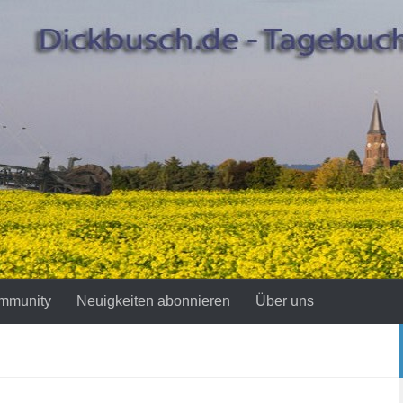
mmunity
Neuigkeiten abonnieren
Über uns