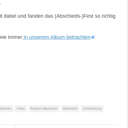
.
it dabei und fanden das (Abschieds-)Fest so richtig
 wie immer
in unserem Album betrachten
.
ldchen
Feier
Kerpen-Manheim
Manheim
Umsiedlung