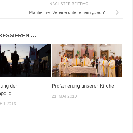
NÄCHSTER BEITRAG
Manheimer Vereine unter einem „Dach“
ERESSIEREN …
rung der
Profanierung unserer Kirche
pelle
21. MAI 2019
ER 2016