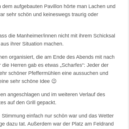
in dem aufgebauten Pavillon hörte man Lachen und
ar sehr schön und keineswegs traurig oder
dass die Manheimer/innen nicht mit ihrem Schicksal
aus ihrer Situation machen.
en organisiert, die am Ende des Abends mit nach
die Herren gab es etwas „Scharfes“: Jeder der
 sehr schöner Pfeffermühlen eine aussuchen und
eine sehr schöne Idee 😉
n angeschlagen und im weiteren Verlauf des
s auf den Grill gepackt.
 die Stimmung einfach nur schön war und das Wetter
ige dazu tat. Außerdem war der Platz am Feldrand