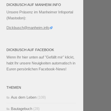
DICKBUSCH AUF MANHEIM.INFO
Unsere Präsenz im Manheimer Infoportal
(Mastodon):
Dickbusch@manheim.info
DICKBUSCH AUF FACEBOOK
Wenn Ihr
hier unten
auf "Gefällt mir" klickt,
habt Ihr unsere Neuigkeiten automatisch in
Euren persönlichen Facebook-News!
THEMEN
Aus dem Leben
(108)
Bautagebuch
(28)