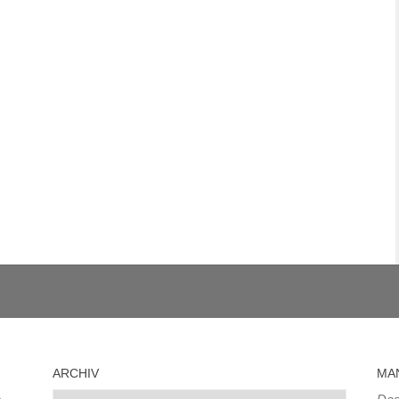
ARCHIV
MA
Archiv