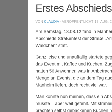
Erstes Abschieds
VON
CLAUDIA
· VERÖFFENTLICHT
19. AUG. 2
Am Samstag, 18.08.12 fand in Manhei
Abschieds-Straßenfest der Straße „A
Wäldchen“ statt.
Ganz leise und unauffällig startete ge
das Event mit Kaffee und Kuchen. Zu
hatten 56 Anwohner, was in Anbetrach
Menge an Events, die an dem Tag auc
Manheim liefen, doch recht viel war.
Man könnte nun meinen, dass ein Abs
müsste – aber weit gefehlt. Mit strah
brachten selbst gebackenen Kuchen m