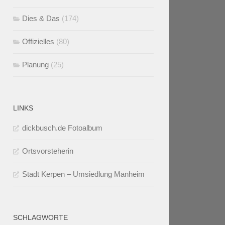
Dies & Das
(174)
Offizielles
(80)
Planung
(25)
LINKS
dickbusch.de Fotoalbum
Ortsvorsteherin
Stadt Kerpen – Umsiedlung Manheim
SCHLAGWORTE