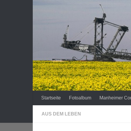
Zum Inhalt springen
Startseite
Fotoalbum
Manheimer Co
AUS DEM LEBEN