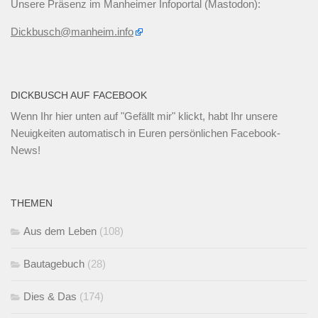
Unsere Präsenz im Manheimer Infoportal (Mastodon):
Dickbusch@manheim.info
DICKBUSCH AUF FACEBOOK
Wenn Ihr
hier unten
auf "Gefällt mir" klickt, habt Ihr unsere
Neuigkeiten automatisch in Euren persönlichen Facebook-
News!
THEMEN
Aus dem Leben
(108)
Bautagebuch
(28)
Dies & Das
(174)