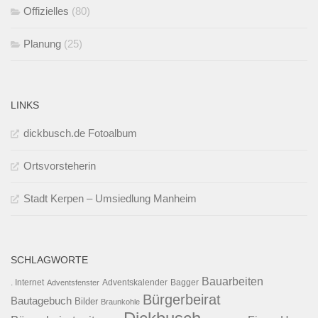
Offizielles
(80)
Planung
(25)
LINKS
dickbusch.de Fotoalbum
Ortsvorsteherin
Stadt Kerpen – Umsiedlung Manheim
SCHLAGWORTE
Bauarbeiten
. Internet
Adventsfenster
Adventskalender
Bagger
Bürgerbeirat
Bautagebuch
Bilder
Braunkohle