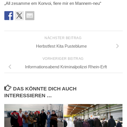
„All zesamme em Konvoi, fiere mir en Mannem-neu“
NÄCHSTER BEITRAG
Herbstfest Kita Pusteblume
VORHERIGER BEITRAG
Informationsabend Kriminalpolizei Rhein-Erft
DAS KÖNNTE DICH AUCH
INTERESSIEREN …