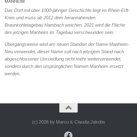
MANHEIM
Das Dorf mit über 1000-jähriger Geschichte liegt im Rhein-Erft-
Kreis und muss ab 2012 dem herannahenden
Braunkohletagebau Hambach weichen. 2021 wird die Fläche
des jetzigen Manheim im Tagebau verschwunden sein.
Übergangsweise wird am neuen Standort der Name Manheim-
Neu verwendet, dieser Name soll nach jetzigem Stand nach
abgeschlossener Umsiedlung nicht mehr weiterverwendet,
sondern durch den ursprünglichen Namen Manheim ersetzt
werden.
(c) 2026 by Marco & Claudia Jakobs