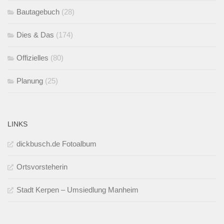
Bautagebuch
(28)
Dies & Das
(174)
Offizielles
(80)
Planung
(25)
LINKS
dickbusch.de Fotoalbum
Ortsvorsteherin
Stadt Kerpen – Umsiedlung Manheim