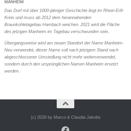
MANHEIM
Das Dorf mit über 1000-jähriger Geschichte liegt im Rhein-Erft-
Kreis und muss ab 2012 dem herannahenden
Braunkohletagebau Hambach weichen. 2021 wird die Fläche
des jetzigen Manheim im Tagebau verschwunden sein.
Übergangsweise wird am neuen Standort der Name Manheim-
Neu verwendet, dieser Name soll nach jetzigem Stand nach
abgeschlossener Umsiedlung nicht mehr weiterverwendet,
sondern durch den ursprünglichen Namen Manheim ersetzt
werden.
(c) 2026 by Marco & Claudia Jakobs