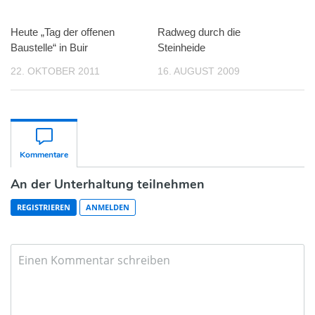
Heute „Tag der offenen
Radweg durch die
Baustelle“ in Buir
Steinheide
22. OKTOBER 2011
16. AUGUST 2009