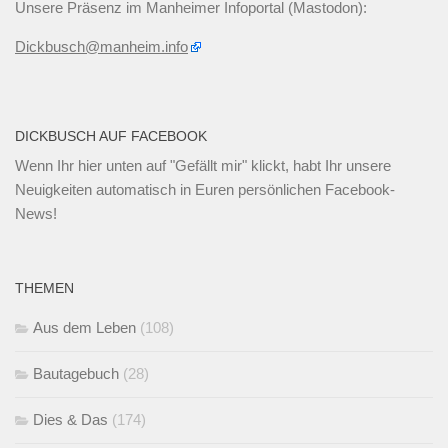
Unsere Präsenz im Manheimer Infoportal (Mastodon):
Dickbusch@manheim.info
DICKBUSCH AUF FACEBOOK
Wenn Ihr
hier unten
auf "Gefällt mir" klickt, habt Ihr unsere
Neuigkeiten automatisch in Euren persönlichen Facebook-
News!
THEMEN
Aus dem Leben
(108)
Bautagebuch
(28)
Dies & Das
(174)