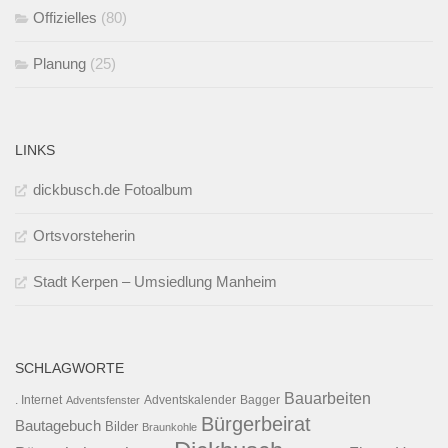
Offizielles
(80)
Planung
(25)
LINKS
dickbusch.de Fotoalbum
Ortsvorsteherin
Stadt Kerpen – Umsiedlung Manheim
SCHLAGWORTE
Bauarbeiten
. Internet
Adventsfenster
Adventskalender
Bagger
Bürgerbeirat
Bautagebuch
Bilder
Braunkohle