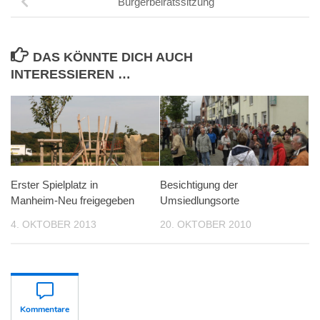
Bürgerbeiratssitzung
DAS KÖNNTE DICH AUCH
INTERESSIEREN …
Erster Spielplatz in
Besichtigung der
Manheim-Neu freigegeben
Umsiedlungsorte
4. OKTOBER 2013
20. OKTOBER 2010