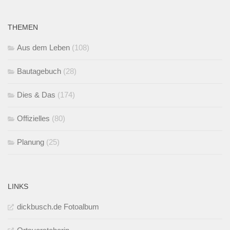
THEMEN
Aus dem Leben
(108)
Bautagebuch
(28)
Dies & Das
(174)
Offizielles
(80)
Planung
(25)
LINKS
dickbusch.de Fotoalbum