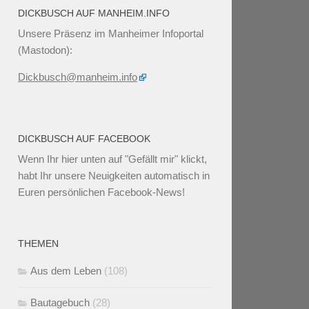
DICKBUSCH AUF MANHEIM.INFO
Unsere Präsenz im Manheimer Infoportal
(Mastodon):
Dickbusch@manheim.info
DICKBUSCH AUF FACEBOOK
Wenn Ihr
hier unten
auf "Gefällt mir" klickt,
habt Ihr unsere Neuigkeiten automatisch in
Euren persönlichen Facebook-News!
THEMEN
Aus dem Leben
(108)
Bautagebuch
(28)