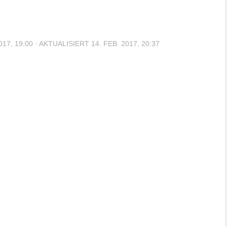
017, 19:00
· AKTUALISIERT
14. FEB. 2017, 20:37
Live