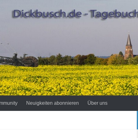
mmunity
Neuigkeiten abonnieren
Über uns