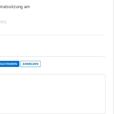
iratssitzung am
2021