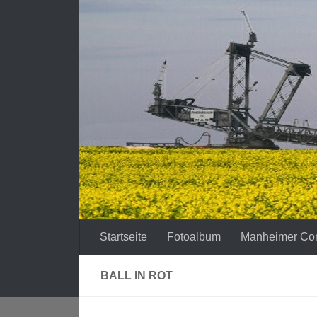
Zum Inhalt springen
Startseite
Fotoalbum
Manheimer Co
BALL IN ROT