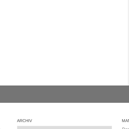
ARCHIV
MA
Archiv