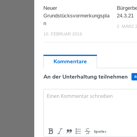
Neuer
Bürgerbe
Grundstücksvormerkungspla
24.3.21
n
2. MÄRZ 
10. FEBRUAR 2019