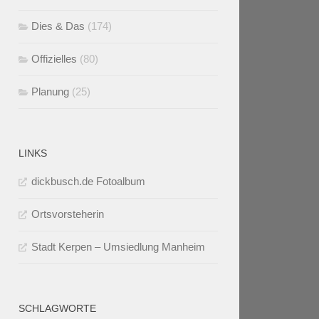
Dies & Das
(174)
Offizielles
(80)
Planung
(25)
LINKS
dickbusch.de Fotoalbum
Ortsvorsteherin
Stadt Kerpen – Umsiedlung Manheim
SCHLAGWORTE