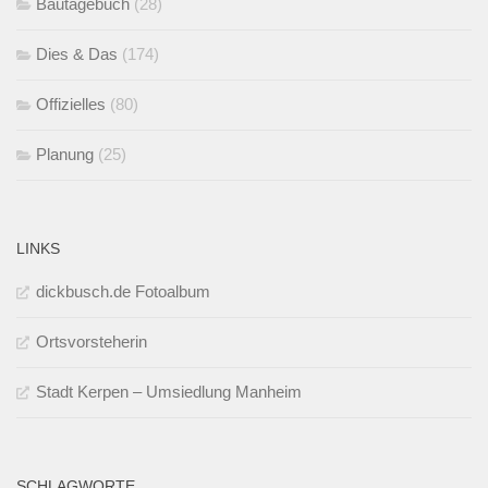
Bautagebuch
(28)
Dies & Das
(174)
Offizielles
(80)
Planung
(25)
LINKS
dickbusch.de Fotoalbum
Ortsvorsteherin
Stadt Kerpen – Umsiedlung Manheim
SCHLAGWORTE