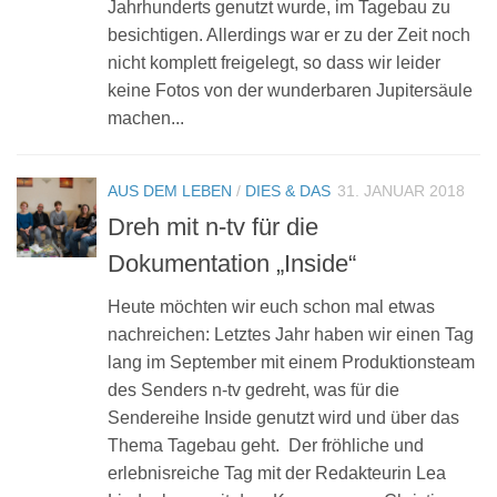
Jahrhunderts genutzt wurde, im Tagebau zu
besichtigen. Allerdings war er zu der Zeit noch
nicht komplett freigelegt, so dass wir leider
keine Fotos von der wunderbaren Jupitersäule
machen...
AUS DEM LEBEN
/
DIES & DAS
31. JANUAR 2018
Dreh mit n-tv für die
Dokumentation „Inside“
Heute möchten wir euch schon mal etwas
nachreichen: Letztes Jahr haben wir einen Tag
lang im September mit einem Produktionsteam
des Senders n-tv gedreht, was für die
Sendereihe Inside genutzt wird und über das
Thema Tagebau geht. Der fröhliche und
erlebnisreiche Tag mit der Redakteurin Lea