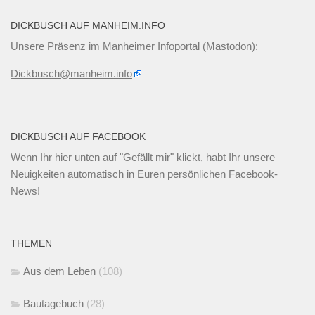
DICKBUSCH AUF MANHEIM.INFO
Unsere Präsenz im Manheimer Infoportal (Mastodon):
Dickbusch@manheim.info
DICKBUSCH AUF FACEBOOK
Wenn Ihr
hier unten
auf "Gefällt mir" klickt, habt Ihr unsere
Neuigkeiten automatisch in Euren persönlichen Facebook-
News!
THEMEN
Aus dem Leben
(108)
Bautagebuch
(28)