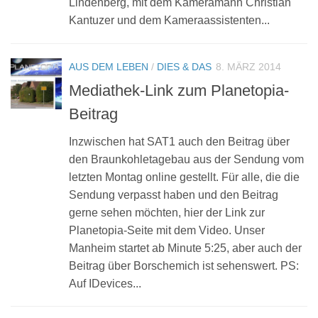
Lindenberg, mit dem Kameramann Christian
Kantuzer und dem Kameraassistenten...
AUS DEM LEBEN
/
DIES & DAS
8. MÄRZ 2014
Mediathek-Link zum Planetopia-
Beitrag
Inzwischen hat SAT1 auch den Beitrag über
den Braunkohletagebau aus der Sendung vom
letzten Montag online gestellt. Für alle, die die
Sendung verpasst haben und den Beitrag
gerne sehen möchten, hier der Link zur
Planetopia-Seite mit dem Video. Unser
Manheim startet ab Minute 5:25, aber auch der
Beitrag über Borschemich ist sehenswert. PS:
Auf IDevices...