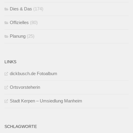
Dies & Das
(174)
Offizielles
(80)
Planung
(25)
LINKS
dickbusch.de Fotoalbum
Ortsvorsteherin
Stadt Kerpen – Umsiedlung Manheim
SCHLAGWORTE