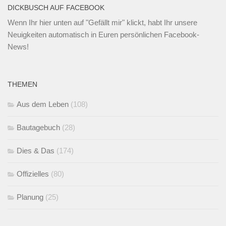
DICKBUSCH AUF FACEBOOK
Wenn Ihr
hier unten
auf "Gefällt mir" klickt, habt Ihr unsere
Neuigkeiten automatisch in Euren persönlichen Facebook-
News!
THEMEN
Aus dem Leben
(108)
Bautagebuch
(28)
Dies & Das
(174)
Offizielles
(80)
Planung
(25)