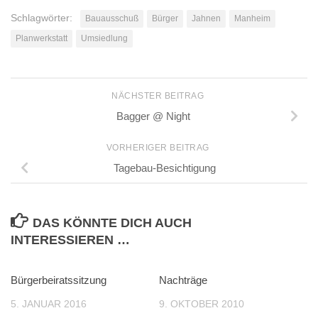
Schlagwörter:
Bauausschuß
Bürger
Jahnen
Manheim
Planwerkstatt
Umsiedlung
NÄCHSTER BEITRAG
Bagger @ Night
VORHERIGER BEITRAG
Tagebau-Besichtigung
DAS KÖNNTE DICH AUCH
INTERESSIEREN …
Bürgerbeiratssitzung
Nachträge
5. JANUAR 2016
9. OKTOBER 2010