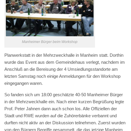
Manheimer Bürger beim Workshop
Planwerkstatt in der Mehrzweckhalle in Manheim statt. Dorthin
wurde das Event aus dem Gemeindehaus verlegt, nachdem im
Anschluß an die Bereisung der 4 Umsiedlungsstandorte am
letzten Samstag noch einige Anmeldungen für den Workshop
eingegangen waren.
So fanden sich um 18:00 geschätzte 40-50 Manheimer Bürger
in der Mehrzweckhalle ein. Nach einer kurzen Begrüßung legte
Prof. Peter Jahnen dann auch schon los. Alle Offiziellen der
Stadt und RWE wurden auf die Zuhörerbänke verbannt und
durften nicht aktiv an der Diskussion teilnehmen. Zuerst wurden
von den Bürgern Begriffe gesammelt, die das jetzige Manheim