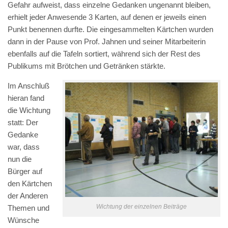
Gefahr aufweist, dass einzelne Gedanken ungenannt bleiben,
erhielt jeder Anwesende 3 Karten, auf denen er jeweils einen
Punkt benennen durfte. Die eingesammelten Kärtchen wurden
dann in der Pause von Prof. Jahnen und seiner Mitarbeiterin
ebenfalls auf die Tafeln sortiert, während sich der Rest des
Publikums mit Brötchen und Getränken stärkte.
Im Anschluß
hieran fand
die Wichtung
statt: Der
Gedanke
war, dass
nun die
Bürger auf
den Kärtchen
der Anderen
Wichtung der einzelnen Beiträge
Themen und
Wünsche