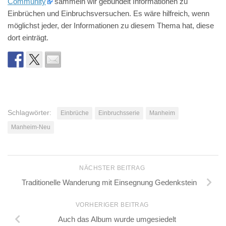
Community
sammeln wir gebündelt Informationen zu
Einbrüchen und Einbruchsversuchen. Es wäre hilfreich, wenn
möglichst jeder, der Informationen zu diesem Thema hat, diese
dort einträgt.
Schlagwörter:
Einbrüche
Einbruchsserie
Manheim
Manheim-Neu
NÄCHSTER BEITRAG
Traditionelle Wanderung mit Einsegnung Gedenkstein
VORHERIGER BEITRAG
Auch das Album wurde umgesiedelt