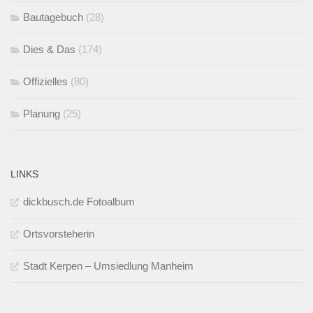
Bautagebuch
(28)
Dies & Das
(174)
Offizielles
(80)
Planung
(25)
LINKS
dickbusch.de Fotoalbum
Ortsvorsteherin
Stadt Kerpen – Umsiedlung Manheim