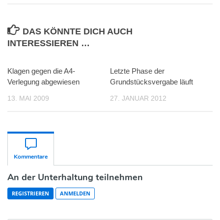
DAS KÖNNTE DICH AUCH
INTERESSIEREN …
Klagen gegen die A4-
Letzte Phase der
Verlegung abgewiesen
Grundstücksvergabe läuft
13. MAI 2009
27. JANUAR 2012