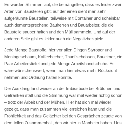
Es wurden Stimmen laut, die bemängelten, dass es leider zwei
Arten von Baustellen gibt: auf der einen sieht man sehr
aufgeräumte Baustellen, teilweise mit Container und scheinbar
auch dementsprechend Bauherren und Bauarbeiter, die die
Baustelle sauber halten und den Müll sammeln. Und auf der
anderen Seite gibt es leider auch die Negativbeispiele.
Jede Menge Baustoffe, hier vor allen Dingen Styropor und
Montageschaum, Kaffeebecher, Thunfischdosen, Baueimer, ein
Paar Arbeiterstiefel und jede Menge Arbeitshandschuhe. Es
wäre wünschenswert, wenn man hier etwas mehr Rücksicht
nehmen und Ordnung halten könnte.
Der Ausklang fand wieder an der Imbissbude bei Brötchen und
Getränken statt und die Stimmung war mal wieder richtig schön
– trotz der Arbeit und der Mühen. Hier hat sich mal wieder
gezeigt, dass man zusammen viel erreichen kann und die
Fröhlichkeit und das Gelächter bei den Gesprächen zeugte von
dem tollen Zusammenhalt, den wir hier in Manheim haben. Uns