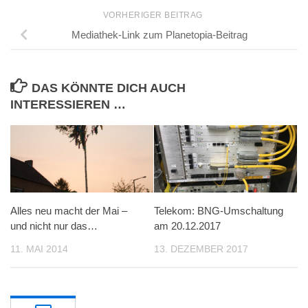
VORHERIGER BEITRAG
Mediathek-Link zum Planetopia-Beitrag
DAS KÖNNTE DICH AUCH
INTERESSIEREN …
Alles neu macht der Mai –
Telekom: BNG-Umschaltung
und nicht nur das…
am 20.12.2017
11. MAI 2014
13. DEZEMBER 2017