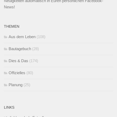
Neuigkeiten automatisch in Euren persönlichen Facebook-
News!
THEMEN
Aus dem Leben
(108)
Bautagebuch
(28)
Dies & Das
(174)
Offizielles
(80)
Planung
(25)
LINKS