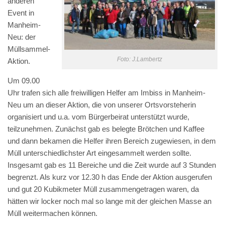
anderen
Event in
Manheim-
Neu: der
Müllsammel-
Foto: J.Lambertz
Aktion.
Um 09.00
Uhr trafen sich alle freiwilligen Helfer am Imbiss in Manheim-
Neu um an dieser Aktion, die von unserer Ortsvorsteherin
organisiert und u.a. vom Bürgerbeirat unterstützt wurde,
teilzunehmen. Zunächst gab es belegte Brötchen und Kaffee
und dann bekamen die Helfer ihren Bereich zugewiesen, in dem
Müll unterschiedlichster Art eingesammelt werden sollte.
Insgesamt gab es 11 Bereiche und die Zeit wurde auf 3 Stunden
begrenzt. Als kurz vor 12.30 h das Ende der Aktion ausgerufen
und gut 20 Kubikmeter Müll zusammengetragen waren, da
hätten wir locker noch mal so lange mit der gleichen Masse an
Müll weitermachen können.