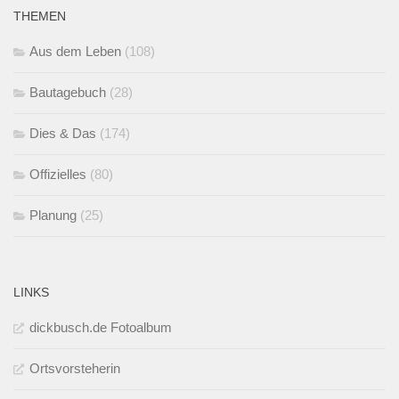
THEMEN
Aus dem Leben
(108)
Bautagebuch
(28)
Dies & Das
(174)
Offizielles
(80)
Planung
(25)
LINKS
dickbusch.de Fotoalbum
Ortsvorsteherin