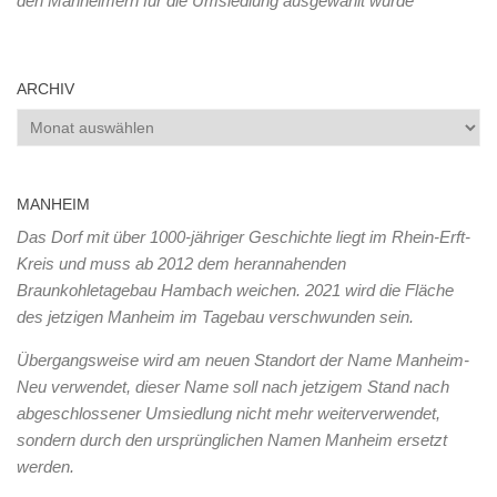
den Manheimern für die Umsiedlung ausgewählt wurde
ARCHIV
Archiv
MANHEIM
Das Dorf mit über 1000-jähriger Geschichte liegt im Rhein-Erft-
Kreis und muss ab 2012 dem herannahenden
Braunkohletagebau Hambach weichen. 2021 wird die Fläche
des jetzigen Manheim im Tagebau verschwunden sein.
Übergangsweise wird am neuen Standort der Name Manheim-
Neu verwendet, dieser Name soll nach jetzigem Stand nach
abgeschlossener Umsiedlung nicht mehr weiterverwendet,
sondern durch den ursprünglichen Namen Manheim ersetzt
werden.