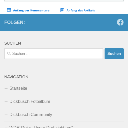
FOLGEN:
SUCHEN
Suchen
nach:
NAVIGATION
Startseite
Dickbusch Fotoalbum
Dickbusch Community
WDR-Doku „Unser Dorf zieht um“